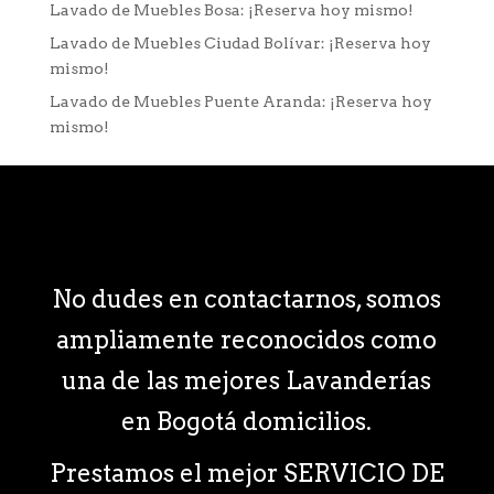
Lavado de Muebles Bosa: ¡Reserva hoy mismo!
Lavado de Muebles Ciudad Bolívar: ¡Reserva hoy
mismo!
Lavado de Muebles Puente Aranda: ¡Reserva hoy
mismo!
No dudes en contactarnos, somos
ampliamente reconocidos como
una de las mejores Lavanderías
en Bogotá domicilios.
Prestamos el mejor SERVICIO DE