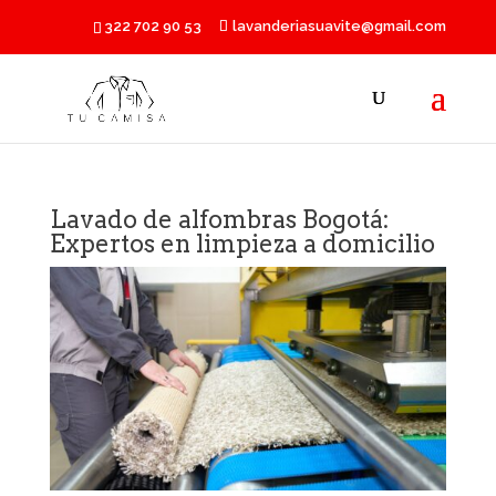
322 702 90 53
lavanderiasuavite@gmail.com
Lavado de alfombras Bogotá:
Expertos en limpieza a domicilio