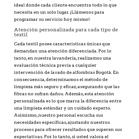
ideal donde cada cliente encuentra todo lo que
necesita en un solo lugar. ¡Llámenos para
programar su servicio hoy mismo!
Atención personalizada para cada tipo de
textil
Cada textil posee características únicas que
demandan una atención diferenciada. Por lo
tanto, en nuestra lavandería, realizamos una
evaluación técnica previa a cualquier
intervención de lavado de alfombras Bogotá. En
consecuencia, determinamos el método de
limpieza más seguro y eficaz, asegurando que las
fibras no sufran daños. Además, esta atención
personalizada es lo que marca la diferencia entre
una limpieza estándar y un cuidado experto.
Asimismo, nuestro personal escucha sus
necesidades específicas, ajustando nuestros
procesos para ofrecer resultados que superen sus
expectativas. Por lo tanto, si usted valora el