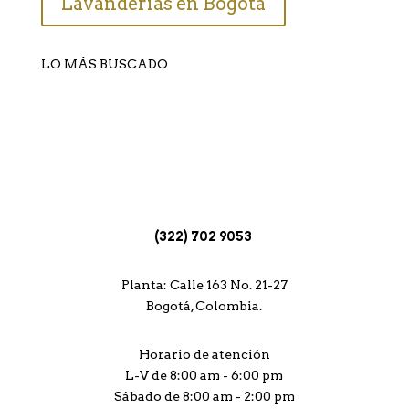
Lavanderías en Bogota
LO MÁS BUSCADO
Lavado de tapetes
Lavado de alfombras
Limpieza de Alfombras, Bogotá
Lavanderías Bogotá
(322) 702 9053
Planta: Calle 163 No. 21-27
Bogotá, Colombia.
Horario de atención
L-V de 8:00 am - 6:00 pm
Sábado de 8:00 am - 2:00 pm