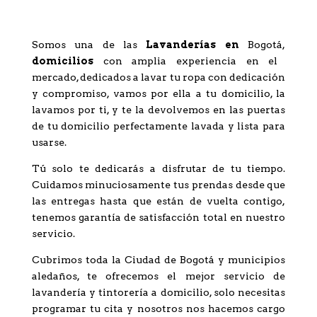
una de las mejores
Lavanderías Bogotá?
Somos una de las
Lavanderías en
Bogotá,
domicilios
con amplia experiencia en el
mercado, dedicados a lavar tu ropa con dedicación
y compromiso, vamos por ella a tu domicilio, la
lavamos por ti, y te la devolvemos en las puertas
de tu domicilio perfectamente lavada y lista para
usarse.
Tú solo te dedicarás a disfrutar de tu tiempo.
Cuidamos minuciosamente tus prendas desde que
las entregas hasta que están de vuelta contigo,
tenemos garantía de satisfacción total en nuestro
servicio.
Cubrimos toda la Ciudad de Bogotá y municipios
aledaños, te ofrecemos el mejor servicio de
lavandería y tintorería a domicilio, solo necesitas
programar tu cita y nosotros nos hacemos cargo