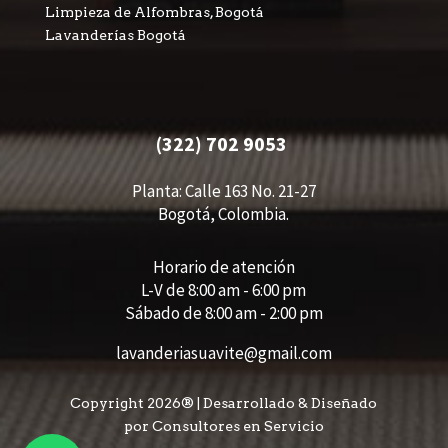
Limpieza de Alfombras, Bogotá
Lavanderías Bogotá
(322) 702 9053
Planta: Calle 163 No. 21-27
Bogotá, Colombia.
Horario de atención
L-V de 8:00 am - 6:00 pm
Sábado de 8:00 am - 2:00 pm
lavanderiasuavite@gmail.com
Copyright 2026® | Desarrollado & Diseñado
por
Con
sultores
en Servicio