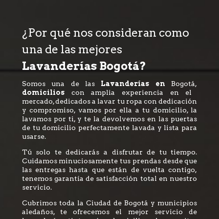
¿Por qué nos consideran como
una de las mejores
Lavanderías Bogotá?
Somos una de las
Lavanderías en
Bogotá,
domicilios
con amplia experiencia en el
mercado, dedicados a lavar tu ropa con dedicación
y compromiso, vamos por ella a tu domicilio, la
lavamos por ti, y te la devolvemos en las puertas
de tu domicilio perfectamente lavada y lista para
usarse.
Tú solo te dedicarás a disfrutar de tu tiempo.
Cuidamos minuciosamente tus prendas desde que
las entregas hasta que están de vuelta contigo,
tenemos garantía de satisfacción total en nuestro
servicio.
Cubrimos toda la Ciudad de Bogotá y municipios
aledaños, te ofrecemos el mejor servicio de