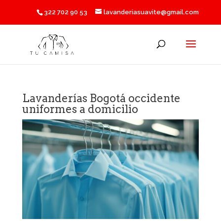
322 702 90 53
lavanderiasuavite@gmail.com
Lavanderías Bogotá occidente
uniformes a domicilio