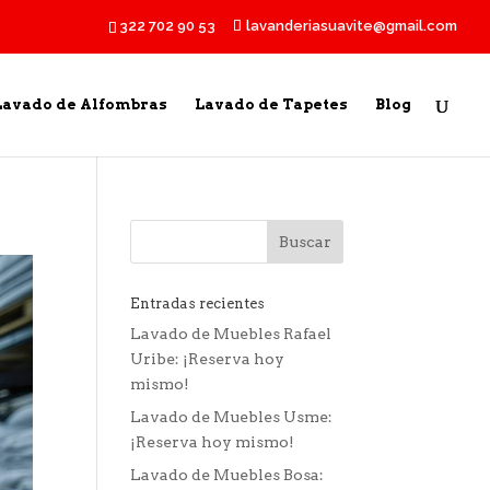
322 702 90 53
lavanderiasuavite@gmail.com
Lavado de Alfombras
Lavado de Tapetes
Blog
Entradas recientes
Lavado de Muebles Rafael
Uribe: ¡Reserva hoy
mismo!
Lavado de Muebles Usme:
¡Reserva hoy mismo!
Lavado de Muebles Bosa: