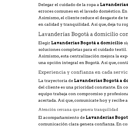
Delegar el cuidado de la ropa a
Lavanderías
errores comunes en el lavado doméstico. En
Asimismo, el cliente reduce el desgaste de te
en calidad y tranquilidad. Así que, deja tu r
Lavanderías Bogotá a domicilio co
Elegir
Lavanderías Bogotá a domicilio
si
soluciones completas para el cuidado textil
Asimismo, esta centralización mejora la expe
una opción integral en Bogotá. Así que, con
Experiencia y confianza en cada servic
La trayectoria de
Lavanderías Bogotá a d
del cliente es una prioridad constante. En c
equipo trabaja con compromiso y profesional
acertada. Así que, comunícate hoy y recibe a
Atención cercana que genera tranquilidad
El acompañamiento de
Lavanderías Bogot
comunicación clara genera confianza. En con