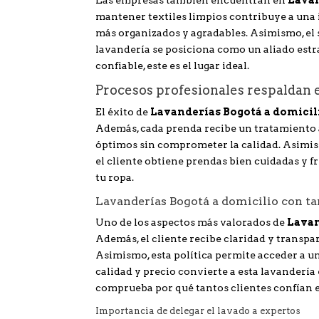
Las empresas también encuentran en
Lavan
mantener textiles limpios contribuye a una 
más organizados y agradables. Asimismo, el se
lavandería se posiciona como un aliado estr
confiable, este es el lugar ideal.
Procesos profesionales respaldan e
El éxito de
Lavanderías Bogotá a domicil
Además, cada prenda recibe un tratamiento a
óptimos sin comprometer la calidad. Asimismo
el cliente obtiene prendas bien cuidadas y fr
tu ropa.
Lavanderías Bogotá a domicilio con tar
Uno de los aspectos más valorados de
Lavan
Además, el cliente recibe claridad y transpar
Asimismo, esta política permite acceder a un 
calidad y precio convierte a esta lavandería
comprueba por qué tantos clientes confían e
Importancia de delegar el lavado a expertos