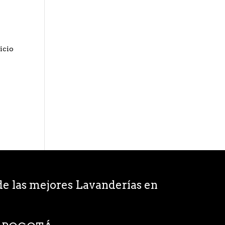
a
vicio
e las mejores Lavanderías en