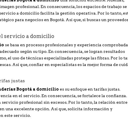
derías Bogotá a domicilio
una solución eficiente. Además,
imagen profesional. En consecuencia, los espacios de trabajo se
rvicio a domicilio facilita la gestión operativa. Por lo tanto, es
atégico para negocios en Bogotá. Así que, si buscas un proveedo
l servicio a domicilio
io
se basa en procesos profesionales y experiencia comprobada
decuado según su tipo. En consecuencia, se logran resultados
, el uso de técnicas especializadas protege las fibras. Por lo ta
escas. Así que, confiar en especialistas es la mejor forma de cui
ifas justas
derías Bogotá a domicilio
es su enfoque en tarifas justas.
encia en el servicio. En consecuencia, se fortalece la confianza.
servicio profesional sin excesos. Por lo tanto, la relación entre
 en una excelente opción. Así que, solicita información y
n este servicio.