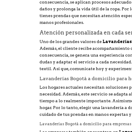
consecuencia, se aplican procesos adecuados
daños y prolonga la vida útil de la ropa. Por 
tienes prendas que necesitan atención especi
manos profesionales.
Atención personalizada en cada ser
Uno de los grandes valores de
Lavanderías
Además, el cliente recibe acompañamiento de
consecuencia, se genera una experiencia con
dudas y adaptar el servicio a cada necesidad.
textil. Así que, comunícate hoy y experiment
Lavanderías Bogotá a domicilio para
Los hogares actuales necesitan soluciones p
necesidad. Además, este servicio se adapta a
tiempo a lo realmente importante. Asimismo,
hogar. Por lo tanto, elegir una lavandería a 
cuidado de tus prendas en manos expertas y
Lavanderías Bogotá a domicilio para empresas 