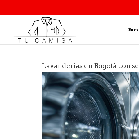
Serv
Lavanderías en Bogotá con ser