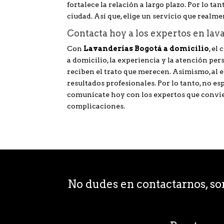
fortalece la relación a largo plazo. Por lo t
ciudad. Así que, elige un servicio que realme
Contacta hoy a los expertos en lav
Con
Lavanderías Bogotá a domicilio
, el
a domicilio, la experiencia y la atención pe
reciben el trato que merecen. Asimismo, al e
resultados profesionales. Por lo tanto, no es
comunícate hoy con los expertos que convier
complicaciones.
No dudes en contactarnos, s