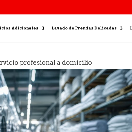
icios Adicionales
Lavado de Prendas Delicadas
vicio profesional a domicilio