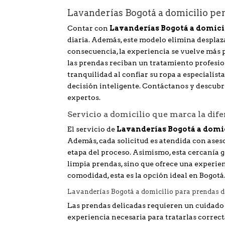
Lavanderías Bogotá a domicilio pe
Contar con
Lavanderías Bogotá a domici
diaria. Además, este modelo elimina desplaz
consecuencia, la experiencia se vuelve más p
las prendas reciban un tratamiento profesiona
tranquilidad al confiar su ropa a especialista
decisión inteligente. Contáctanos y descubr
expertos.
Servicio a domicilio que marca la dif
El servicio de
Lavanderías Bogotá a domi
Además, cada solicitud es atendida con ases
etapa del proceso. Asimismo, esta cercanía ge
limpia prendas, sino que ofrece una experien
comodidad, esta es la opción ideal en Bogotá
Lavanderías Bogotá a domicilio para prendas d
Las prendas delicadas requieren un cuidado 
experiencia necesaria para tratarlas correc