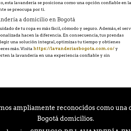
anto, esta lavandería se posiciona como una opción confiable en l
nte se preocupa por ti.
andería a domicilio en Bogotá
 cuidado de tu ropa es más fácil, cómodo y seguro. Además, el ser
rsonalizada hacen la diferencia. En consecuencia, tus prendas
legir una solución integral, optimizas tu tiempo y obtienes
peres más. Visita
https://lavanderiasbogota.com.co/
y
ten la lavandería en una experiencia confiable y sin
omos ampliamente reconocidos como una d
Bogotá domicilios.