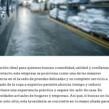
lución ideal para quienes buscan comodidad, calidad y confianza
contacto, esta empresa se posiciona como una de las mejores
encia en el lavado de prendas delicadas y su completo servicio a
dado de la ropa a expertos permite ahorrar tiempo y reducir
tiene una experiencia práctica y segura sin salir de casa. En
esidades actuales de hogares y empresas. Así que, si buscas un l
solo sitio, esta lavandería se convierte en tu mejor aliada para