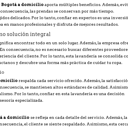
 Bogotá a domicilio
aporta múltiples beneficios. Además, evi
 consecuencia, las prendas se conservan por más tiempo.
jidos delicados. Por lo tanto, confiar en expertos es una inversi
opa en manos profesionales y disfruta de mejores resultados.
mo solución integral
gnifica encontrar todo en un solo lugar. Además, la empresa ofr
. En consecuencia, no es necesario buscar diferentes proveedore
riencia del cliente. Por lo tanto, esta lavandería se consolida 
táctanos y descubre una forma más práctica de cuidar tu ropa.
io
omicilio
respalda cada servicio ofrecido. Además, la satisfacci
onsecuencia, se mantienen altos estándares de calidad. Asimismo
ismo. Por lo tanto, confiar en esta lavandería es una decisión
sesoría especializada.
á a domicilio
se refleja en cada detalle del servicio. Además, la
secuencia, el cliente se siente respaldado. Asimismo, esta cerc