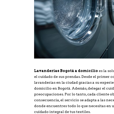
Lavanderías Bogotá a domicilio
es la so
el cuidado de sus prendas. Desde el primer 
lavanderías en la ciudad gracias a su experi
domicilio en Bogotá. Además, delegar el cui
preocupaciones. Por lo tanto, cada cliente ob
consecuencia, el servicio se adapta a las nec
donde encuentres todo lo que necesitas en un 
cuidado integral de tus textiles.