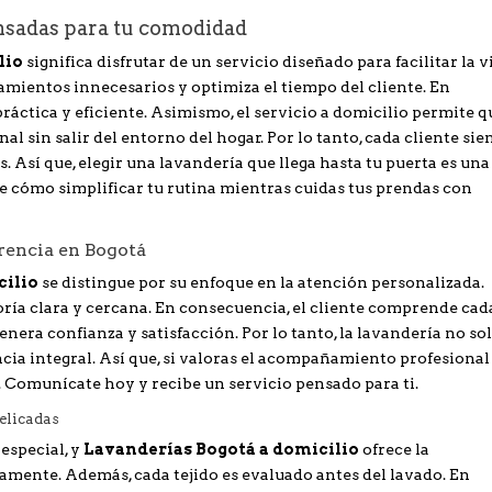
nsadas para tu comodidad
lio
significa disfrutar de un servicio diseñado para facilitar la v
amientos innecesarios y optimiza el tiempo del cliente. En
ráctica y eficiente. Asimismo, el servicio a domicilio permite q
l sin salir del entorno del hogar. Por lo tanto, cada cliente sie
s. Así que, elegir una lavandería que llega hasta tu puerta es una
e cómo simplificar tu rutina mientras cuidas tus prendas con
erencia en Bogotá
cilio
se distingue por su enfoque en la atención personalizada.
oría clara y cercana. En consecuencia, el cliente comprende cad
nera confianza y satisfacción. Por lo tanto, la lavandería no so
cia integral. Así que, si valoras el acompañamiento profesional 
. Comunícate hoy y recibe un servicio pensado para ti.
elicadas
especial, y
Lavanderías Bogotá a domicilio
ofrece la
tamente. Además, cada tejido es evaluado antes del lavado. En