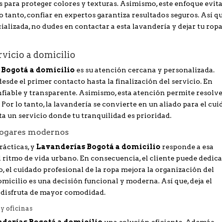
 para proteger colores y texturas. Asimismo, este enfoque evit
lo tanto, confiar en expertos garantiza resultados seguros. Así qu
alizada, no dudes en contactar a esta lavandería y dejar tu rop
vicio a domicilio
 Bogotá a domicilio
es su atención cercana y personalizada.
sde el primer contacto hasta la finalización del servicio. En
fiable y transparente. Asimismo, esta atención permite resolv
 Por lo tanto, la lavandería se convierte en un aliado para el cu
a un servicio donde tu tranquilidad es prioridad.
 hogares modernos
rácticas, y
Lavanderías Bogotá a domicilio
responde a esa
l ritmo de vida urbano. En consecuencia, el cliente puede dedica
 el cuidado profesional de la ropa mejora la organización del
domicilio es una decisión funcional y moderna. Así que, deja el
 disfruta de mayor comodidad.
y oficinas