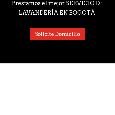
Prestamos el mejor SERVICIO DE
LAVANDERÍA EN BOGOTÁ
Solicite Domicilio
¿Por qué nos consideran como
una de las mejores
Lavanderías Bogotá?