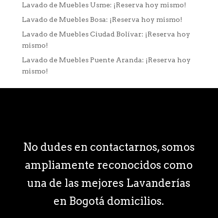
Lavado de Muebles Usme: ¡Reserva hoy mismo!
Lavado de Muebles Bosa: ¡Reserva hoy mismo!
Lavado de Muebles Ciudad Bolívar: ¡Reserva hoy
mismo!
Lavado de Muebles Puente Aranda: ¡Reserva hoy
mismo!
No dudes en contactarnos, somos
ampliamente reconocidos como
una de las mejores Lavanderías
en Bogotá domicilios.