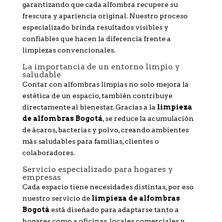
garantizando que cada alfombra recupere su
frescura y apariencia original. Nuestro proceso
especializado brinda resultados visibles y
confiables que hacen la diferencia frente a
limpiezas convencionales.
La importancia de un entorno limpio y
saludable
Contar con alfombras limpias no solo mejora la
estética de un espacio, también contribuye
directamente al bienestar. Gracias a la
limpieza
de alfombras Bogotá
, se reduce la acumulación
de ácaros, bacterias y polvo, creando ambientes
más saludables para familias, clientes o
colaboradores.
Servicio especializado para hogares y
empresas
Cada espacio tiene necesidades distintas, por eso
nuestro servicio de
limpieza de alfombras
Bogotá
está diseñado para adaptarse tanto a
hogares como a oficinas, locales comerciales y