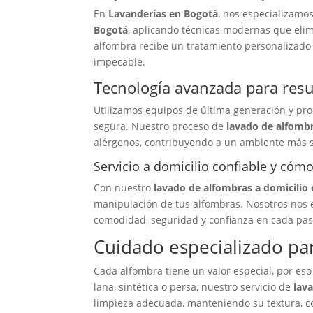
En
Lavanderías en Bogotá
, nos especializamo
Bogotá
, aplicando técnicas modernas que elim
alfombra recibe un tratamiento personalizado 
impecable.
Tecnología avanzada para resu
Utilizamos equipos de última generación y pr
segura. Nuestro proceso de
lavado de alfombr
alérgenos, contribuyendo a un ambiente más sa
Servicio a domicilio confiable y cóm
Con nuestro
lavado de alfombras a domicilio 
manipulación de tus alfombras. Nosotros nos 
comodidad, seguridad y confianza en cada pas
Cuidado especializado pa
Cada alfombra tiene un valor especial, por es
lana, sintética o persa, nuestro servicio de
lav
limpieza adecuada, manteniendo su textura, co