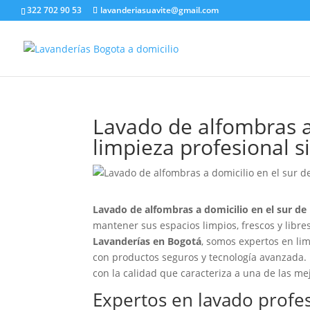
322 702 90 53
lavanderiasuavite@gmail.com
Lavado de alfombras a 
limpieza profesional si
Lavado de alfombras a domicilio en el sur de
mantener sus espacios limpios, frescos y libre
Lavanderías en Bogotá
, somos expertos en lim
con productos seguros y tecnología avanzada. 
con la calidad que caracteriza a una de las me
Expertos en lavado profe