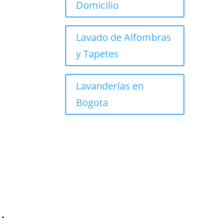
Lavad
Domicilio
Lava
Limpi
Lavan
Lavado de Alfombras
y Tapetes
Lavanderías en
Bogota