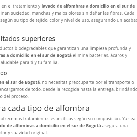
s en el tratamiento y
lavado de alfombras a domicilio en el sur de
inan suciedad, manchas y malos olores sin dañar las fibras. Cada
según su tipo de tejido, color y nivel de uso, asegurando un acaba
ltados superiores
oductos biodegradables que garantizan una limpieza profunda y
as a domicilio en el sur de Bogotá
elimina bacterias, ácaros y
ludable para ti y tu familia.
odo
en el sur de Bogotá
, no necesitas preocuparte por el transporte o
encargamos de todo, desde la recogida hasta la entrega, brindánd
o del proceso.
ra cada tipo de alfombra
o ofrecemos tratamientos específicos según su composición. Ya sea
ado de alfombras a domicilio en el sur de Bogotá
asegura una
lor y suavidad original.