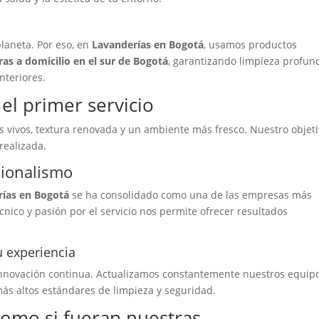
planeta. Por eso, en
Lavanderías en Bogotá
, usamos productos
as a domicilio en el sur de Bogotá
, garantizando limpieza profun
nteriores.
el primer servicio
s vivos, textura renovada y un ambiente más fresco. Nuestro objet
realizada.
sionalismo
rías en Bogotá
se ha consolidado como una de las empresas más
nico y pasión por el servicio nos permite ofrecer resultados
u experiencia
innovación continua. Actualizamos constantemente nuestros equip
ás altos estándares de limpieza y seguridad.
omo si fueran nuestras