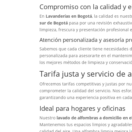
Compromiso con la calidad y el
En
Lavanderías en Bogotá
, la calidad es nues
sur de Bogotá
pasa por una revisión exhausti
limpieza, frescura y presentación profesional 
Atención personalizada y asesoría pr
Sabemos que cada cliente tiene necesidades di
personalizada para asesorarte en el mantenim
los mejores métodos de limpieza y conservaci
Tarifa justa y servicio de a
Ofrecemos tarifas competitivas y justas por n
comprometer la calidad del servicio. Nos esfor
garantizando una experiencia positiva en cada 
Ideal para hogares y oficinas
Nuestro
lavado de alfombras a domicilio en e
Mantenemos tus espacios limpios y agradables
calidad del aire. Una alfombra limpia mejora la