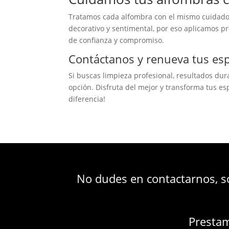
Tratamos cada alfombra con el mismo cuidado
decorativo y sentimental, por eso aplicamos 
de confianza y compromiso.
Contáctanos y renueva tus es
Si buscas limpieza profesional, resultados du
opción. Disfruta del mejor y transforma tus es
diferencia!
No dudes en contactarnos, 
Presta