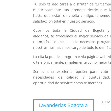
Tú solo te dedicarás a disfrutar de tu tiem
minuciosamente tus prendas desde que l
hasta que están de vuelta contigo, tenemos
satisfacción total en nuestro servicio.
Cubrimos toda la Ciudad de Bogotá y 
aledaños, te ofrecemos el mejor servicio de 
tintorería a domicilio, solo necesitas program
nosotros nos hacemos cargo de todo lo demás
La cita la puedes programar vía página web, 
o telefónicamente, simplemente como mejor t
Somos una excelente opción para cubrir
necesidades de calidad y puntualidad
oportunidad de servirte como te mereces.
LO M
Lavanderias Bogota a