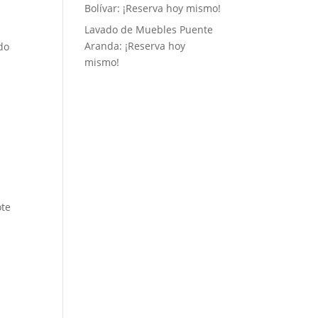
Bolívar: ¡Reserva hoy mismo!
Lavado de Muebles Puente
Aranda: ¡Reserva hoy
do
mismo!
ote