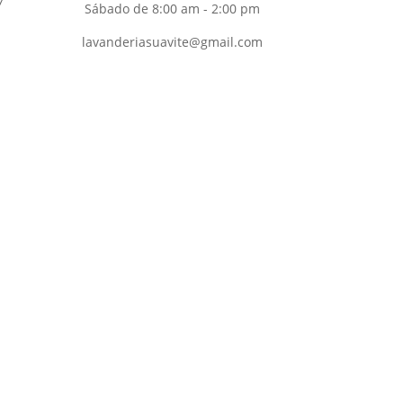
7
Sábado de 8:00 am - 2:00 pm
lavanderiasuavite@gmail.com