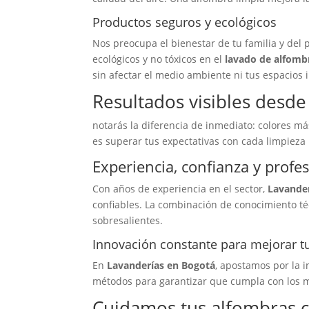
Productos seguros y ecológicos
Nos preocupa el bienestar de tu familia y del 
ecológicos y no tóxicos en el
lavado de alfombr
sin afectar el medio ambiente ni tus espacios i
Resultados visibles desde 
notarás la diferencia de inmediato: colores má
es superar tus expectativas con cada limpieza 
Experiencia, confianza y profe
Con años de experiencia en el sector,
Lavande
confiables. La combinación de conocimiento téc
sobresalientes.
Innovación constante para mejorar t
En
Lavanderías en Bogotá
, apostamos por la 
métodos para garantizar que cumpla con los m
Cuidamos tus alfombras c