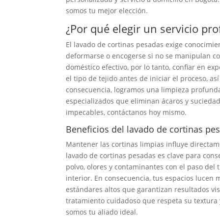
somos tu mejor elección.
¿Por qué elegir un servicio pr
El lavado de cortinas pesadas exige conocimie
deformarse o encogerse si no se manipulan co
doméstico efectivo, por lo tanto, confiar en e
el tipo de tejido antes de iniciar el proceso, 
consecuencia, logramos una limpieza profunda s
especializados que eliminan ácaros y suciedad
impecables, contáctanos hoy mismo.
Beneficios del lavado de cortinas pe
Mantener las cortinas limpias influye directam
lavado de cortinas pesadas es clave para cons
polvo, olores y contaminantes con el paso del 
interior. En consecuencia, tus espacios lucen
estándares altos que garantizan resultados vis
tratamiento cuidadoso que respeta su textura y 
somos tu aliado ideal.