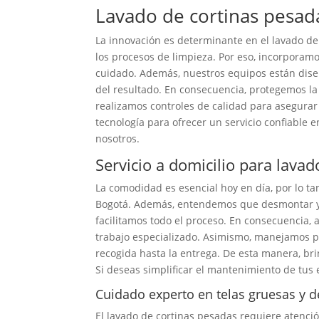
Lavado de cortinas pesada
La innovación es determinante en el lavado de
los procesos de limpieza. Por eso, incorporam
cuidado. Además, nuestros equipos están dis
del resultado. En consecuencia, protegemos la
realizamos controles de calidad para asegura
tecnología para ofrecer un servicio confiable 
nosotros.
Servicio a domicilio para lava
La comodidad es esencial hoy en día, por lo ta
Bogotá. Además, entendemos que desmontar y 
facilitamos todo el proceso. En consecuencia,
trabajo especializado. Asimismo, manejamos p
recogida hasta la entrega. De esta manera, br
Si deseas simplificar el mantenimiento de tus
Cuidado experto en telas gruesas y d
El lavado de cortinas pesadas requiere atenc