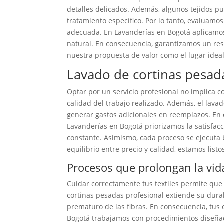
detalles delicados. Además, algunos tejidos p
tratamiento específico. Por lo tanto, evaluamos
adecuada. En Lavanderías en Bogotá aplicamos
natural. En consecuencia, garantizamos un re
nuestra propuesta de valor como el lugar idea
Lavado de cortinas pesadas
Optar por un servicio profesional no implica co
calidad del trabajo realizado. Además, el lav
generar gastos adicionales en reemplazos. En c
Lavanderías en Bogotá priorizamos la satisfacc
constante. Asimismo, cada proceso se ejecuta 
equilibrio entre precio y calidad, estamos list
Procesos que prolongan la vida
Cuidar correctamente tus textiles permite que
cortinas pesadas profesional extiende su dura
prematuro de las fibras. En consecuencia, tus 
Bogotá trabajamos con procedimientos diseñado