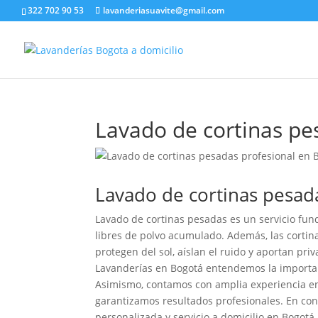
322 702 90 53
lavanderiasuavite@gmail.com
Lavado de cortinas pe
Lavado de cortinas pesad
Lavado de cortinas pesadas es un servicio fu
libres de polvo acumulado. Además, las cortin
protegen del sol, aíslan el ruido y aportan pri
Lavanderías en Bogotá entendemos la importanci
Asimismo, contamos con amplia experiencia en 
garantizamos resultados profesionales. En con
personalizada y servicio a domicilio en Bogotá.