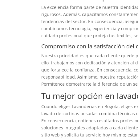
La excelencia forma parte de nuestra identida
rigurosos. Además, capacitamos constantemen
tendencias del sector. En consecuencia, aseg
combinamos tecnología, experiencia y comprom
cuidado profesional que proteja tus textiles, s
Compromiso con la satisfacción del c
Nuestra prioridad es que cada cliente quede p
ello, trabajamos con dedicación y atención al
que fortalece la confianza. En consecuencia, 
responsabilidad. Asimismo, nuestra reputaci
Permítenos demostrarte la diferencia de un ser
Tu mejor opción en lavad
Cuando eliges Lavanderías en Bogotá, eliges e
lavado de cortinas pesadas combina técnicas es
En consecuencia, obtienes resultados profesio
soluciones integrales adaptadas a cada cliente
sitio web y solicita tu servicio hoy mismo; est