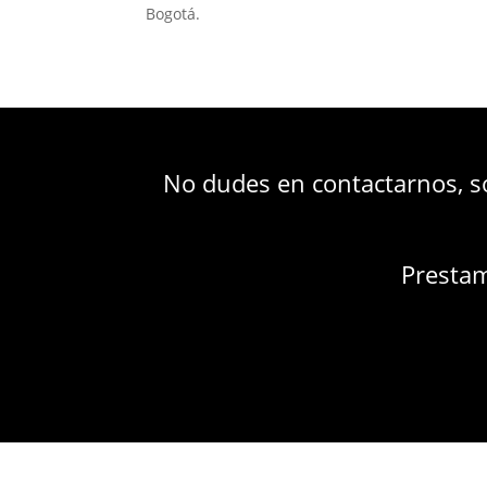
Bogotá.
No dudes en contactarnos, 
Presta