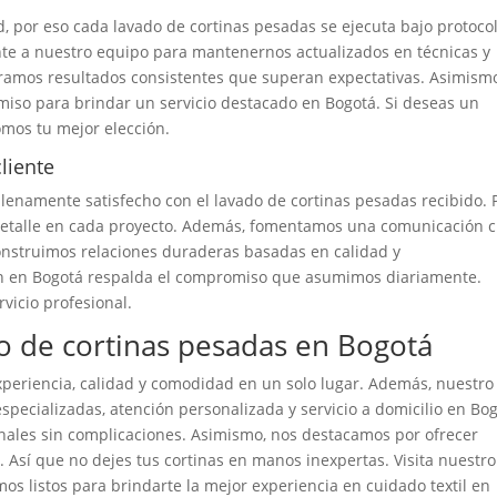
d, por eso cada lavado de cortinas pesadas se ejecuta bajo protoco
te a nuestro equipo para mantenernos actualizados en técnicas y
uramos resultados consistentes que superan expectativas. Asimism
iso para brindar un servicio destacado en Bogotá. Si deseas un
omos tu mejor elección.
liente
lenamente satisfecho con el lavado de cortinas pesadas recibido. 
 detalle en cada proyecto. Además, fomentamos una comunicación c
construimos relaciones duraderas basadas en calidad y
ón en Bogotá respalda el compromiso que asumimos diariamente.
vicio profesional.
o de cortinas pesadas en Bogotá
xperiencia, calidad y comodidad en un solo lugar. Además, nuestro
pecializadas, atención personalizada y servicio a domicilio en Bog
nales sin complicaciones. Asimismo, nos destacamos por ofrecer
. Así que no dejes tus cortinas en manos inexpertas. Visita nuestro
amos listos para brindarte la mejor experiencia en cuidado textil en