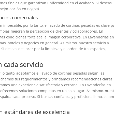
ones finales que garantizan uniformidad en el acabado. Si deseas
 mejor opción en Bogotá.
acios comerciales
 impecable, por lo tanto, el lavado de cortinas pesadas es clave p
impias mejoran la percepción de clientes y colaboradores. En
mas condiciones fortalece la imagen corporativa. En Lavanderías e
as, hoteles y negocios en general. Asimismo, nuestro servicio a
. Si deseas destacar por la limpieza y el orden de tus espacios,
 cada servicio
r lo tanto, adaptamos el lavado de cortinas pesadas según las
cuchamos tus requerimientos y brindamos recomendaciones claras
izamos una experiencia satisfactoria y cercana. En Lavanderías en
ue ofrecemos soluciones completas en un solo lugar. Asimismo, nues
spalda cada proceso. Si buscas confianza y profesionalismo, esta
n estándares de excelencia