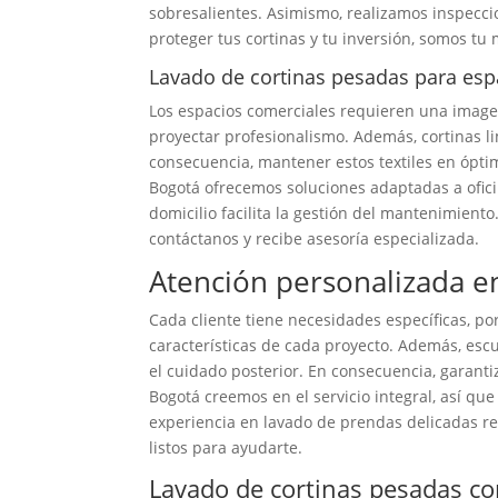
sobresalientes. Asimismo, realizamos inspecci
proteger tus cortinas y tu inversión, somos tu
Lavado de cortinas pesadas para esp
Los espacios comerciales requieren una imagen
proyectar profesionalismo. Además, cortinas l
consecuencia, mantener estos textiles en ópti
Bogotá ofrecemos soluciones adaptadas a oficin
domicilio facilita la gestión del mantenimiento
contáctanos y recibe asesoría especializada.
Atención personalizada en
Cada cliente tiene necesidades específicas, po
características de cada proyecto. Además, es
el cuidado posterior. En consecuencia, garant
Bogotá creemos en el servicio integral, así q
experiencia en lavado de prendas delicadas re
listos para ayudarte.
Lavado de cortinas pesadas co