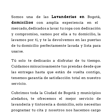
una de las mejores
Lavanderías Bogotá?
Somos una de las
Lavanderías en
Bogotá,
domicilios
con amplia experiencia en el
mercado, dedicados a lavar tu ropa con dedicación
y compromiso, vamos por ella a tu domicilio, la
lavamos por ti, y te la devolvemos en las puertas
de tu domicilio perfectamente lavada y lista para
usarse.
Tú solo te dedicarás a disfrutar de tu tiempo.
Cuidamos minuciosamente tus prendas desde que
las entregas hasta que están de vuelta contigo,
tenemos garantía de satisfacción total en nuestro
servicio.
Cubrimos toda la Ciudad de Bogotá y municipios
aledaños, te ofrecemos el mejor servicio de
lavandería y tintorería a domicilio, solo necesitas
programar tu cita y nosotros nos hacemos cargo