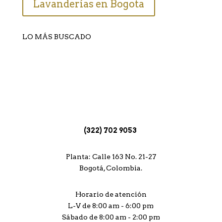
Lavanderías en Bogota
LO MÁS BUSCADO
Lavado de tapetes
Lavado de alfombras
Limpieza de Alfombras, Bogotá
Lavanderías Bogotá
(322) 702 9053
Planta: Calle 163 No. 21-27
Bogotá, Colombia.
Horario de atención
L-V de 8:00 am - 6:00 pm
Sábado de 8:00 am - 2:00 pm