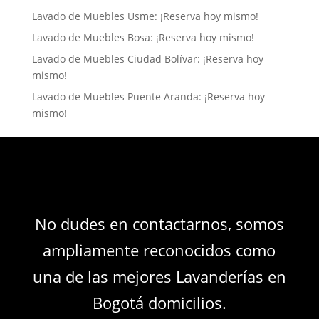
Lavado de Muebles Usme: ¡Reserva hoy mismo!
Lavado de Muebles Bosa: ¡Reserva hoy mismo!
Lavado de Muebles Ciudad Bolívar: ¡Reserva hoy
mismo!
Lavado de Muebles Puente Aranda: ¡Reserva hoy
mismo!
No dudes en contactarnos, somos
ampliamente reconocidos como
una de las mejores Lavanderías en
Bogotá domicilios.