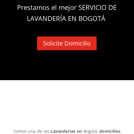
Prestamos el mejor SERVICIO DE
LAVANDERÍA EN BOGOTÁ
Solicite Domicilio
¿Por qué nos consideran como
una de las mejores
Lavanderías
Bogotá?
Somos una de las
Lavanderías en
Bogotá,
domicilios