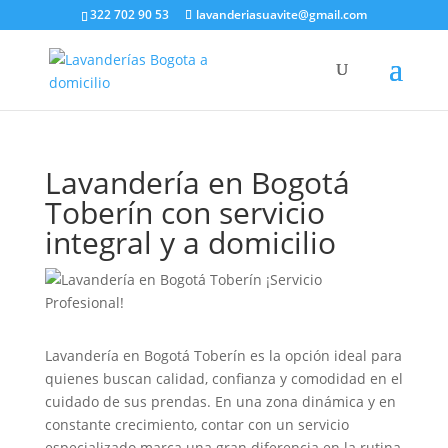
322 702 90 53
lavanderiasuavite@gmail.com
Lavandería en Bogotá
Toberín con servicio
integral y a domicilio
Lavandería en Bogotá Toberín es la opción ideal para
quienes buscan calidad, confianza y comodidad en el
cuidado de sus prendas. En una zona dinámica y en
constante crecimiento, contar con un servicio
especializado marca una gran diferencia en la rutina