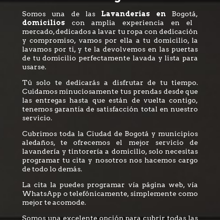
Somos una de las
Lavanderías en
Bogotá,
domicilios
con amplia experiencia en el
mercado, dedicados a lavar tu ropa con dedicación
y compromiso, vamos por ella a tu domicilio, la
lavamos por ti, y te la devolvemos en las puertas
de tu domicilio perfectamente lavada y lista para
usarse.
Tú solo te dedicarás a disfrutar de tu tiempo.
Cuidamos minuciosamente tus prendas desde que
las entregas hasta que están de vuelta contigo,
tenemos garantía de satisfacción total en nuestro
servicio.
Cubrimos toda la Ciudad de Bogotá y municipios
aledaños, te ofrecemos el mejor servicio de
lavandería y tintorería a domicilio, solo necesitas
programar tu cita y nosotros nos hacemos cargo
de todo lo demás.
La cita la puedes programar vía página web, vía
WhatsApp o telefónicamente, simplemente como
mejor te acomode.
Somos una excelente opción para cubrir todas las