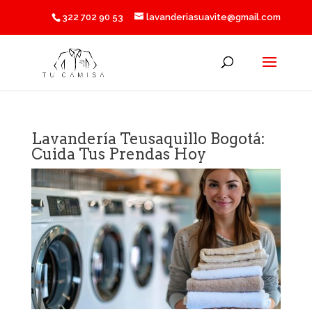
322 702 90 53
lavanderiasuavite@gmail.com
Lavandería Teusaquillo Bogotá:
Cuida Tus Prendas Hoy