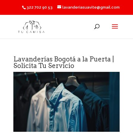
322 702 90 53
lavanderiasuavite@gmail.com
Lavanderías Bogotá a la Puerta |
Solicita Tu Servicio