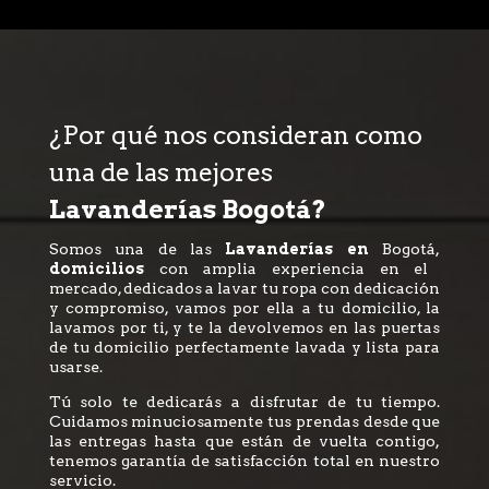
¿Por qué nos consideran como
una de las mejores
Lavanderías Bogotá?
Somos una de las
Lavanderías en
Bogotá,
domicilios
con amplia experiencia en el
mercado, dedicados a lavar tu ropa con dedicación
y compromiso, vamos por ella a tu domicilio, la
lavamos por ti, y te la devolvemos en las puertas
de tu domicilio perfectamente lavada y lista para
usarse.
Tú solo te dedicarás a disfrutar de tu tiempo.
Cuidamos minuciosamente tus prendas desde que
las entregas hasta que están de vuelta contigo,
tenemos garantía de satisfacción total en nuestro
servicio.