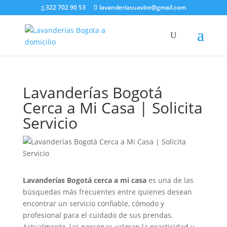
322 702 90 53
lavanderiasuavite@gmail.com
Lavanderías Bogotá
Cerca a Mi Casa | Solicita
Servicio
Lavanderías Bogotá cerca a mi casa
es una de las
búsquedas más frecuentes entre quienes desean
encontrar un servicio confiable, cómodo y
profesional para el cuidado de sus prendas.
Actualmente, las personas valoran la practicidad y