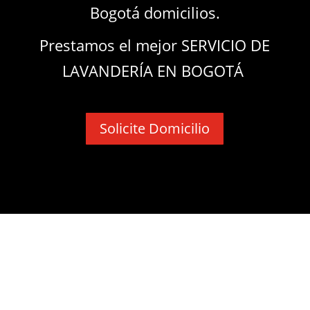
Bogotá domicilios.
Prestamos el mejor SERVICIO DE
LAVANDERÍA EN BOGOTÁ
Solicite Domicilio
¿Por qué nos consideran como
una de las mejores
Lavanderías
Bogotá?