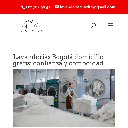
322 702 90 53
lavanderiasuavite@gmail.com
Lavanderías Bogotá domicilio
gratis: confianza y comodidad