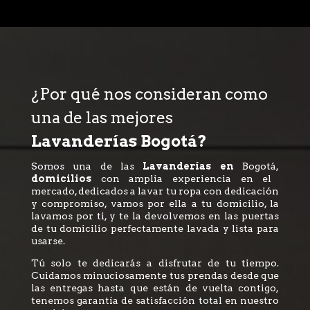
¿Por qué nos consideran como
una de las mejores
Lavanderías Bogotá?
Somos una de las
Lavanderías en
Bogotá,
domicilios
con amplia experiencia en el
mercado, dedicados a lavar tu ropa con dedicación
y compromiso, vamos por ella a tu domicilio, la
lavamos por ti, y te la devolvemos en las puertas
de tu domicilio perfectamente lavada y lista para
usarse.
Tú solo te dedicarás a disfrutar de tu tiempo.
Cuidamos minuciosamente tus prendas desde que
las entregas hasta que están de vuelta contigo,
tenemos garantía de satisfacción total en nuestro