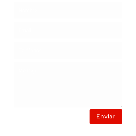
Enviar
Lavanderias Bogota a Domicilio