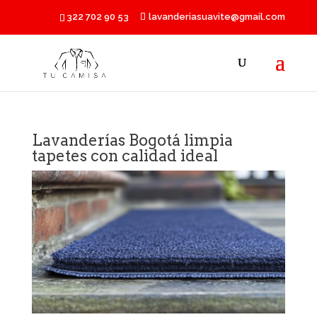
322 702 90 53
lavanderiasuavite@gmail.com
Lavanderías Bogotá limpia
tapetes con calidad ideal