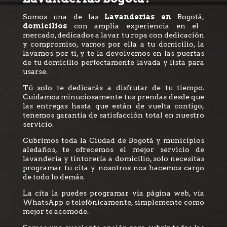
Somos una de las
Lavanderías en
Bogotá,
domicilios
con amplia experiencia en el
mercado, dedicados a lavar tu ropa con dedicación
y compromiso, vamos por ella a tu domicilio, la
lavamos por ti, y te la devolvemos en las puertas
de tu domicilio perfectamente lavada y lista para
usarse.
Tú solo te dedicarás a disfrutar de tu tiempo.
Cuidamos minuciosamente tus prendas desde que
las entregas hasta que están de vuelta contigo,
tenemos garantía de satisfacción total en nuestro
servicio.
Cubrimos toda la Ciudad de Bogotá y municipios
aledaños, te ofrecemos el mejor servicio de
lavandería y tintorería a domicilio, solo necesitas
programar tu cita y nosotros nos hacemos cargo
de todo lo demás.
La cita la puedes programar vía página web, vía
WhatsApp o telefónicamente, simplemente como
mejor te acomode.