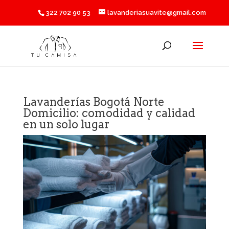
322 702 90 53
lavanderiasuavite@gmail.com
Lavanderías Bogotá Norte
Domicilio: comodidad y calidad
en un solo lugar