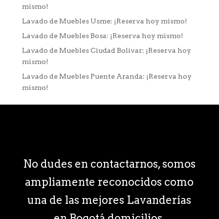
mismo!
Lavado de Muebles Usme: ¡Reserva hoy mismo!
Lavado de Muebles Bosa: ¡Reserva hoy mismo!
Lavado de Muebles Ciudad Bolívar: ¡Reserva hoy
mismo!
Lavado de Muebles Puente Aranda: ¡Reserva hoy
mismo!
No dudes en contactarnos, somos
ampliamente reconocidos como
una de las mejores Lavanderías
en Bogotá domicilios.