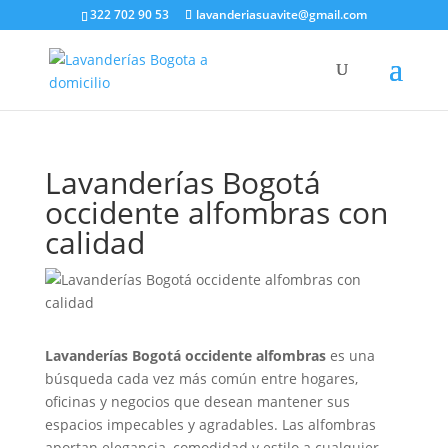
322 702 90 53
lavanderiasuavite@gmail.com
Lavanderías Bogotá
occidente alfombras con
calidad
Lavanderías Bogotá occidente alfombras
es una
búsqueda cada vez más común entre hogares,
oficinas y negocios que desean mantener sus
espacios impecables y agradables. Las alfombras
aportan elegancia, comodidad y estilo a cualquier