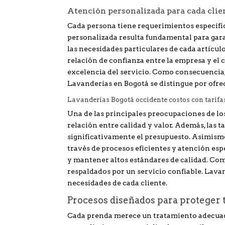
Atención personalizada para cada clie
Cada persona tiene requerimientos específico
personalizada resulta fundamental para gara
las necesidades particulares de cada artícu
relación de confianza entre la empresa y el 
excelencia del servicio. Como consecuencia,
Lavanderías en Bogotá se distingue por ofre
Lavanderías Bogotá occidente costos con tarifas
Una de las principales preocupaciones de lo
relación entre calidad y valor. Además, las t
significativamente el presupuesto. Asimism
través de procesos eficientes y atención esp
y mantener altos estándares de calidad. Com
respaldados por un servicio confiable. Lavan
necesidades de cada cliente.
Procesos diseñados para proteger 
Cada prenda merece un tratamiento adecuado