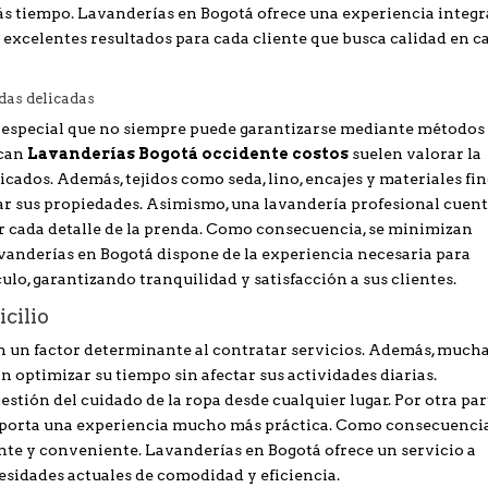
 tiempo. Lavanderías en Bogotá ofrece una experiencia integr
excelentes resultados para cada cliente que busca calidad en c
das delicadas
 especial que no siempre puede garantizarse mediante métodos
scan
Lavanderías Bogotá occidente costos
suelen valorar la
icados. Además, tejidos como seda, lino, encajes y materiales fi
ar sus propiedades. Asimismo, una lavandería profesional cuen
 cada detalle de la prenda. Como consecuencia, se minimizan
avanderías en Bogotá dispone de la experiencia necesaria para
ulo, garantizando tranquilidad y satisfacción a sus clientes.
cilio
n un factor determinante al contratar servicios. Además, much
 optimizar su tiempo sin afectar sus actividades diarias.
gestión del cuidado de la ropa desde cualquier lugar. Por otra par
aporta una experiencia mucho más práctica. Como consecuencia
ente y conveniente. Lavanderías en Bogotá ofrece un servicio a
esidades actuales de comodidad y eficiencia.