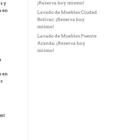
¡Reserva hoy mismo!
s y
a en
Lavado de Muebles Ciudad
Bolívar: ¡Reserva hoy
mismo!
Lavado de Muebles Puente
Aranda: ¡Reserva hoy
mismo!
n
s en
as
gar