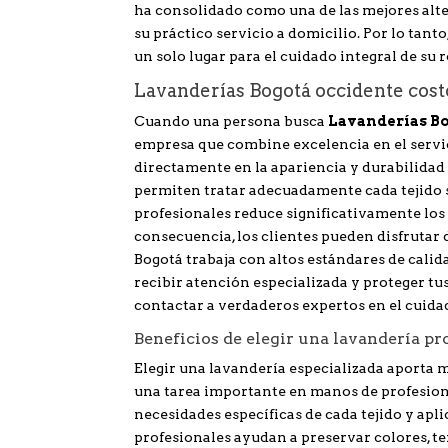
ha consolidado como una de las mejores alte
su práctico servicio a domicilio. Por lo tanto
un solo lugar para el cuidado integral de su 
Lavanderías Bogotá occidente cost
Cuando una persona busca
Lavanderías Bo
empresa que combine excelencia en el servici
directamente en la apariencia y durabilidad
permiten tratar adecuadamente cada tejido se
profesionales reduce significativamente los
consecuencia, los clientes pueden disfruta
Bogotá trabaja con altos estándares de calida
recibir atención especializada y proteger tu
contactar a verdaderos expertos en el cuidad
Beneficios de elegir una lavandería pr
Elegir una lavandería especializada aporta 
una tarea importante en manos de profesion
necesidades específicas de cada tejido y apl
profesionales ayudan a preservar colores, t