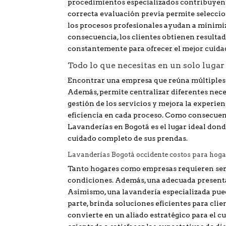
procedimientos especializados contribuyen a 
correcta evaluación previa permite seleccion
los procesos profesionales ayudan a minimiza
consecuencia, los clientes obtienen resultad
constantemente para ofrecer el mejor cuidad
Todo lo que necesitas en un solo lugar
Encontrar una empresa que reúna múltiples s
Además, permite centralizar diferentes nece
gestión de los servicios y mejora la experie
eficiencia en cada proceso. Como consecuenc
Lavanderías en Bogotá es el lugar ideal donde
cuidado completo de sus prendas.
Lavanderías Bogotá occidente costos para hog
Tanto hogares como empresas requieren serv
condiciones. Además, una adecuada presenta
Asimismo, una lavandería especializada pued
parte, brinda soluciones eficientes para cl
convierte en un aliado estratégico para el c