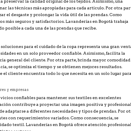
preservar la calidad original de los tejidos. Asimismo, una
ar las técnicas más apropiadas para cada artículo. Por otra par
r el desgaste y prolongar la vida útil de las prendas. Como
os más seguros y satisfactorios. Lavanderías en Bogotá trabaja
o posible a cada una de las prendas que recibe.
oluciones para el cuidado de la ropa representa una gran venta
sidades en un solo proveedor confiable. Asimismo, facilita la
ncia general del cliente. Por otra parte, brinda mayor comodidad
ia, se optimiza el tiempo y se obtienen mejores resultados.
 el cliente encuentra todo lo que necesita en un solo lugar para
ares y empresas
icios confiables para mantener sus textiles en excelentes
ción contribuye a proyectar una imagen positiva y profesional
e adaptarse a diferentes necesidades y tipos de prendas. Por ot
ientes con requerimientos variados. Como consecuencia, se
uidado textil. Lavanderías en Bogotá ofrece atención profesiona