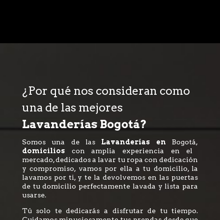
¿Por qué nos consideran como
una de las mejores
Lavanderías Bogotá?
Somos una de las
Lavanderías en
Bogotá,
domicilios
con amplia experiencia en el
mercado, dedicados a lavar tu ropa con dedicación
y compromiso, vamos por ella a tu domicilio, la
lavamos por ti, y te la devolvemos en las puertas
de tu domicilio perfectamente lavada y lista para
usarse.
Tú solo te dedicarás a disfrutar de tu tiempo.
Cuidamos minuciosamente tus prendas desde que