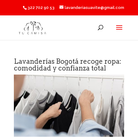
322 702 90 53
lavanderiasuavite@gmail.com
Lavanderías Bogotá recoge ropa:
comodidad y confianza total