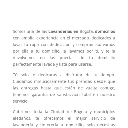
¿Por qué nos consideran como
una de las mejores
Lavanderías
Bogotá?
Somos una de las
Lavanderías en
Bogotá,
domicilios
con amplia experiencia en el mercado, dedicados a
lavar tu ropa con dedicación y compromiso, vamos
por ella a tu domicilio, la lavamos por ti, y te la
devolvemos en las puertas de tu domicilio
perfectamente lavada y lista para usarse.
Tú solo te dedicarás a disfrutar de tu tiempo.
Cuidamos minuciosamente tus prendas desde que
las entregas hasta que están de vuelta contigo,
tenemos garantía de satisfacción total en nuestro
servicio.
Cubrimos toda la Ciudad de Bogotá y municipios
aledaños, te ofrecemos el mejor servicio de
lavandería y tintorería a domicilio, solo necesitas