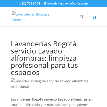
322 702 90 53
lavanderiasuavite@gmail.com
Lavanderías Bogotá
servicio Lavado
alfombras: limpieza
profesional para tus
espacios
Lavanderías Bogotá servicio Lavado alfombras
es
una solución cada vez más buscada por quienes