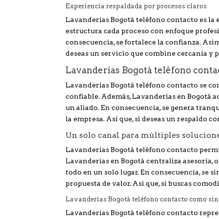
Experiencia respaldada por procesos claros
Lavanderías Bogotá teléfono contacto es la 
estructura cada proceso con enfoque profesio
consecuencia, se fortalece la confianza. Asim
deseas un servicio que combine cercanía y 
Lavanderías Bogotá teléfono cont
Lavanderías Bogotá teléfono contacto se con
confiable. Además, Lavanderías en Bogotá aco
un aliado. En consecuencia, se genera tranqu
la empresa. Así que, si deseas un respaldo 
Un solo canal para múltiples solucion
Lavanderías Bogotá teléfono contacto permit
Lavanderías en Bogotá centraliza asesoría, 
todo en un solo lugar. En consecuencia, se si
propuesta de valor. Así que, si buscas comod
Lavanderías Bogotá teléfono contacto como si
Lavanderías Bogotá teléfono contacto repre