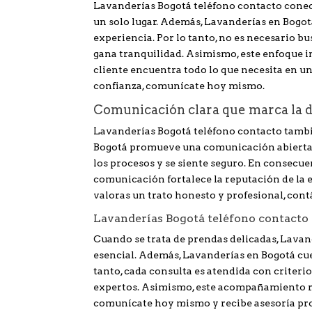
Lavanderías Bogotá teléfono contacto conect
un solo lugar. Además, Lavanderías en Bogotá 
experiencia. Por lo tanto, no es necesario b
gana tranquilidad. Asimismo, este enfoque in
cliente encuentra todo lo que necesita en un 
confianza, comunícate hoy mismo.
Comunicación clara que marca la d
Lavanderías Bogotá teléfono contacto tambi
Bogotá promueve una comunicación abierta qu
los procesos y se siente seguro. En consecu
comunicación fortalece la reputación de la 
valoras un trato honesto y profesional, cont
Lavanderías Bogotá teléfono contacto 
Cuando se trata de prendas delicadas, Lavan
esencial. Además, Lavanderías en Bogotá cuen
tanto, cada consulta es atendida con criterio
expertos. Asimismo, este acompañamiento ref
comunícate hoy mismo y recibe asesoría pro