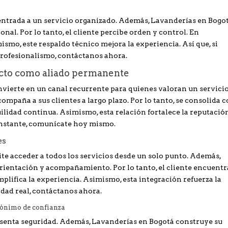
entrada a un servicio organizado. Además, Lavanderías en Bogo
nal. Por lo tanto, el cliente percibe orden y control. En
ismo, este respaldo técnico mejora la experiencia. Así que, si
profesionalismo, contáctanos ahora.
acto como aliado permanente
vierte en un canal recurrente para quienes valoran un servici
mpaña a sus clientes a largo plazo. Por lo tanto, se consolida 
ilidad continua. Asimismo, esta relación fortalece la reputació
constante, comunícate hoy mismo.
es
e acceder a todos los servicios desde un solo punto. Además,
orientación y acompañamiento. Por lo tanto, el cliente encuentr
mplifica la experiencia. Asimismo, esta integración refuerza la
idad real, contáctanos ahora.
nónimo de confianza
senta seguridad. Además, Lavanderías en Bogotá construye su