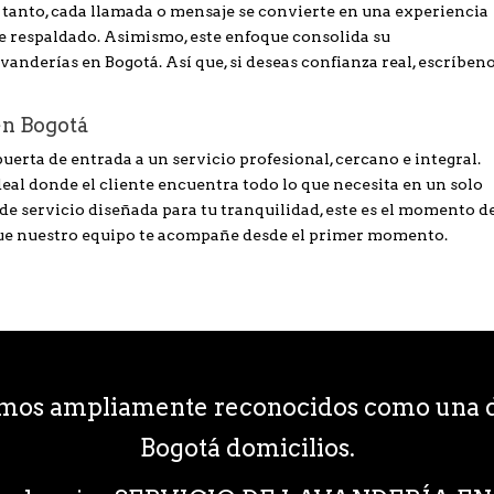
o tanto, cada llamada o mensaje se convierte en una experiencia
nte respaldado. Asimismo, este enfoque consolida su
anderías en Bogotá. Así que, si deseas confianza real, escríben
en Bogotá
uerta de entrada a un servicio profesional, cercano e integral.
eal donde el cliente encuentra todo lo que necesita en un solo
a de servicio diseñada para tu tranquilidad, este es el momento d
ue nuestro equipo te acompañe desde el primer momento.
omos ampliamente reconocidos como una d
Bogotá domicilios.