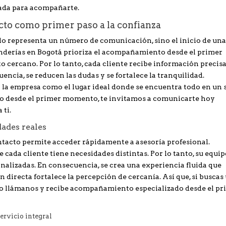
ñada para acompañarte.
cto como primer paso a la confianza
lo representa un número de comunicación, sino el inicio de un
nderías en Bogotá prioriza el acompañamiento desde el primer
to cercano. Por lo tanto, cada cliente recibe información precis
uencia, se reducen las dudas y se fortalece la tranquilidad.
la empresa como el lugar ideal donde se encuentra todo en un 
dado desde el primer momento, te invitamos a comunicarte hoy
 ti.
dades reales
tacto permite acceder rápidamente a asesoría profesional.
ada cliente tiene necesidades distintas. Por lo tanto, su equi
nalizadas. En consecuencia, se crea una experiencia fluida que
 directa fortalece la percepción de cercanía. Así que, si buscas
 o llámanos y recibe acompañamiento especializado desde el pr
ervicio integral