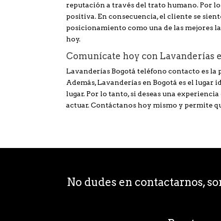
reputación a través del trato humano. Por l
positiva. En consecuencia, el cliente se sie
posicionamiento como una de las mejores lav
hoy.
Comunícate hoy con Lavanderías 
Lavanderías Bogotá teléfono contacto es la p
Además, Lavanderías en Bogotá es el lugar id
lugar. Por lo tanto, si deseas una experienci
actuar. Contáctanos hoy mismo y permite q
No dudes en contactarnos, s