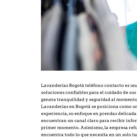
Lavanderías Bogotá teléfono contacto es un
soluciones confiables para el cuidado de su
genera tranquilidad y seguridad al momento de
Lavanderías en Bogotá se posiciona como una
experiencia, su enfoque en prendas delicadas
encuentran un canal claro para recibir info
primer momento. Asimismo, la empresa refuer
encuentra todo lo que necesita en un solo lu