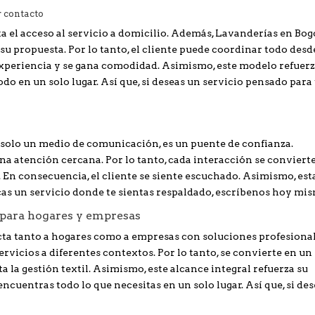
r contacto
a el acceso al servicio a domicilio. Además, Lavanderías en Bog
 su propuesta. Por lo tanto, el cliente puede coordinar todo desd
 experiencia y se gana comodidad. Asimismo, este modelo refuerz
odo en un solo lugar. Así que, si deseas un servicio pensado para
 solo un medio de comunicación, es un puente de confianza.
 atención cercana. Por lo tanto, cada interacción se conviert
En consecuencia, el cliente se siente escuchado. Asimismo, est
scas un servicio donde te sientas respaldado, escríbenos hoy mi
 para hogares y empresas
ta tanto a hogares como a empresas con soluciones profesional
vicios a diferentes contextos. Por lo tanto, se convierte en un
ta la gestión textil. Asimismo, este alcance integral refuerza su
cuentras todo lo que necesitas en un solo lugar. Así que, si de