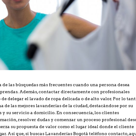
a de las búsquedas más frecuentes cuando una persona desea
s prendas. Además, contactar directamente con profesionales
 delegar el lavado de ropa delicada o de alto valor. Por lo tant
 de las mejores lavanderías de la ciudad, destacándose por su
 y su servicio a domicilio. En consecuencia, los clientes
rmación, resolver dudas y comenzar un proceso profesional des
za su propuesta de valor como el lugar ideal donde el cliente
gar. Así que, si buscas Lavanderías Bogotá teléfono contacto, aq