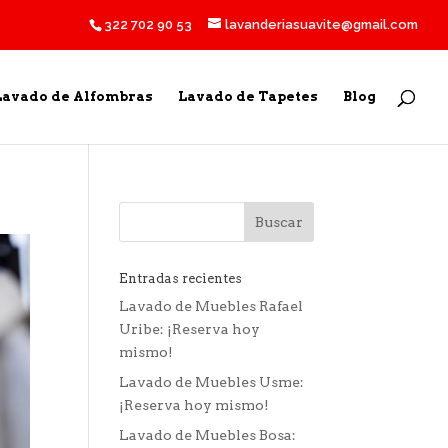
322 702 90 53
lavanderiasuavite@gmail.com
Lavado de Alfombras
Lavado de Tapetes
Blog
Entradas recientes
Lavado de Muebles Rafael
Uribe: ¡Reserva hoy
mismo!
Lavado de Muebles Usme:
¡Reserva hoy mismo!
Lavado de Muebles Bosa: