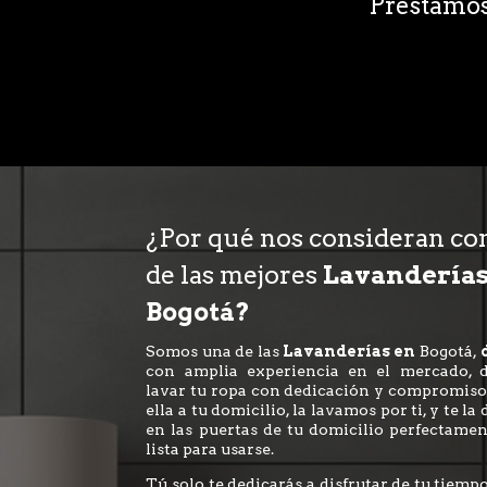
Prestamo
¿Por qué nos consideran c
de las mejores
Lavandería
Bogotá?
Somos una de las
Lavanderías en
Bogotá,
d
con amplia experiencia en el mercado, 
lavar tu ropa con dedicación y compromiso
ella a tu domicilio, la lavamos por ti, y te l
en las puertas de tu domicilio perfectamen
lista para usarse.
Tú solo te dedicarás a disfrutar de tu tiem