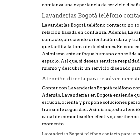
comienza una experiencia de servicio dise
Lavanderías Bogotá teléfono conta
Lavanderías Bogotá teléfono contacto no so
relación basada en confianza. Además, Lava
contacto, ofreciendo orientación clara y tra
que facilita la toma de decisiones. En consec
Asimismo, este enfoque humano consolida a 
espacio. Así que, si deseas sentirte respal
mismo y descubrir un servicio diseñado para
Atención directa para resolver necesi
Contar con Lavanderías Bogotá teléfono con
Además, Lavanderías en Bogotá entiende que c
escucha, orienta y propone soluciones perso
transmite seguridad. Asimismo, esta atención
canal de comunicación efectivo, escríbenos
momento.
Lavanderías Bogotá teléfono contacto para un s