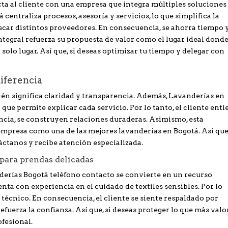
a al cliente con una empresa que integra múltiples soluciones
centraliza procesos, asesoría y servicios, lo que simplifica la
uscar distintos proveedores. En consecuencia, se ahorra tiempo 
tegral refuerza su propuesta de valor como el lugar ideal donde
solo lugar. Así que, si deseas optimizar tu tiempo y delegar con
iferencia
én significa claridad y transparencia. Además, Lavanderías en
e permite explicar cada servicio. Por lo tanto, el cliente ent
encia, se construyen relaciones duraderas. Asimismo, esta
empresa como una de las mejores lavanderías en Bogotá. Así que,
áctanos y recibe atención especializada.
para prendas delicadas
derías Bogotá teléfono contacto se convierte en un recurso
ta con experiencia en el cuidado de textiles sensibles. Por lo
 técnico. En consecuencia, el cliente se siente respaldado por
uerza la confianza. Así que, si deseas proteger lo que más valo
fesional.