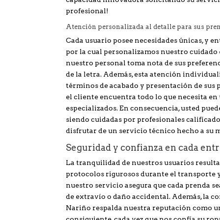
profesional!
Atención personalizada al detalle para sus pre
Cada usuario posee necesidades únicas, y ent
por la cual personalizamos nuestro cuidado e
nuestro personal toma nota de sus preferenci
de la letra. Además, esta atención individua
términos de acabado y presentación de sus p
el cliente encuentra todo lo que necesita en
especializados. En consecuencia, usted pued
siendo cuidadas por profesionales calificad
disfrutar de un servicio técnico hecho a su 
Seguridad y confianza en cada entr
La tranquilidad de nuestros usuarios result
protocolos rigurosos durante el transporte y
nuestro servicio asegura que cada prenda se
de extravío o daño accidental. Además, la c
Nariño respalda nuestra reputación como un
consiguiente, cada vez que nos confía su ro