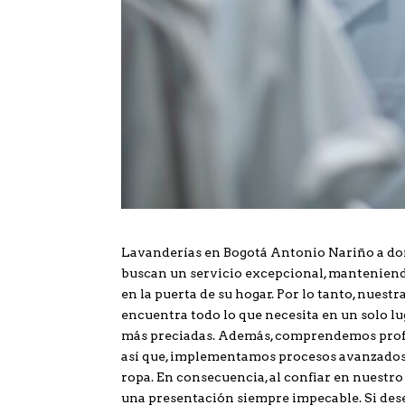
Lavanderías en Bogotá Antonio Nariño a domi
buscan un servicio excepcional, manteniend
en la puerta de su hogar. Por lo tanto, nuest
encuentra todo lo que necesita en un solo lu
más preciadas. Además, comprendemos profu
así que, implementamos procesos avanzados q
ropa. En consecuencia, al confiar en nuestro
una presentación siempre impecable. Si desea