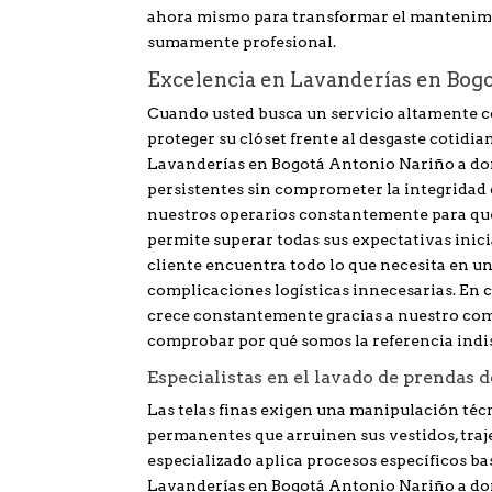
ahora mismo para transformar el mantenimie
sumamente profesional.
Excelencia en Lavanderías en Bogo
Cuando usted busca un servicio altamente con
proteger su clóset frente al desgaste cotidia
Lavanderías en Bogotá Antonio Nariño a do
persistentes sin comprometer la integridad d
nuestros operarios constantemente para que
permite superar todas sus expectativas inic
cliente encuentra todo lo que necesita en un 
complicaciones logísticas innecesarias. En 
crece constantemente gracias a nuestro com
comprobar por qué somos la referencia indi
Especialistas en el lavado de prendas 
Las telas finas exigen una manipulación téc
permanentes que arruinen sus vestidos, traje
especializado aplica procesos específicos b
Lavanderías en Bogotá Antonio Nariño a dom