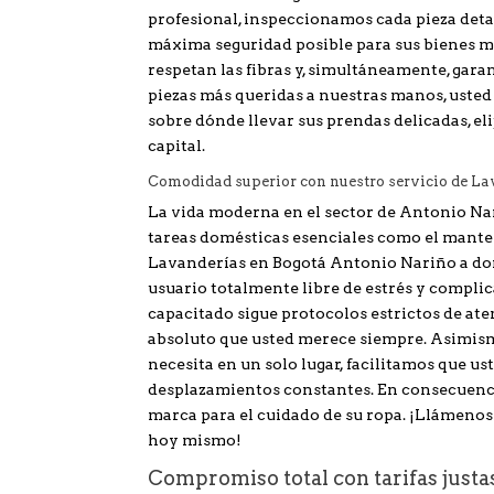
profesional, inspeccionamos cada pieza deta
máxima seguridad posible para sus bienes má
respetan las fibras y, simultáneamente, garan
piezas más queridas a nuestras manos, usted 
sobre dónde llevar sus prendas delicadas, eli
capital.
Comodidad superior con nuestro servicio de La
La vida moderna en el sector de Antonio Nar
tareas domésticas esenciales como el manten
Lavanderías en Bogotá Antonio Nariño a domi
usuario totalmente libre de estrés y compli
capacitado sigue protocolos estrictos de ate
absoluto que usted merece siempre. Asimismo,
necesita en un solo lugar, facilitamos que us
desplazamientos constantes. En consecuencia
marca para el cuidado de su ropa. ¡Llámenos
hoy mismo!
Compromiso total con tarifas justa