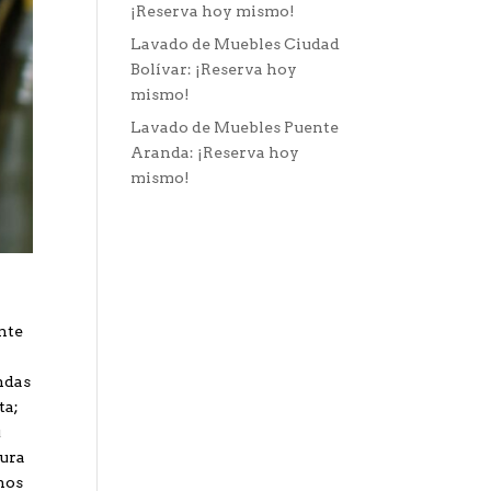
¡Reserva hoy mismo!
Lavado de Muebles Ciudad
Bolívar: ¡Reserva hoy
mismo!
Lavado de Muebles Puente
Aranda: ¡Reserva hoy
mismo!
nte
endas
ta;
u
gura
rnos