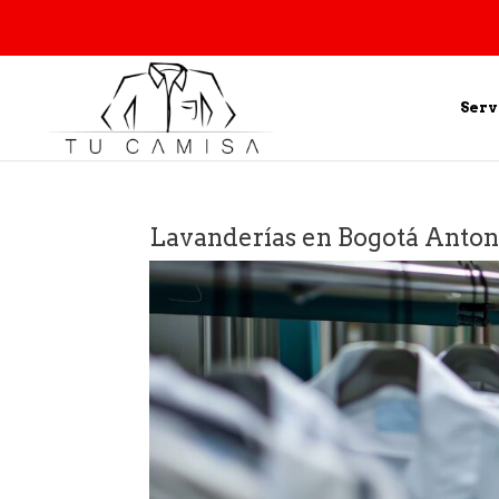
Serv
Lavanderías en Bogotá Antoni