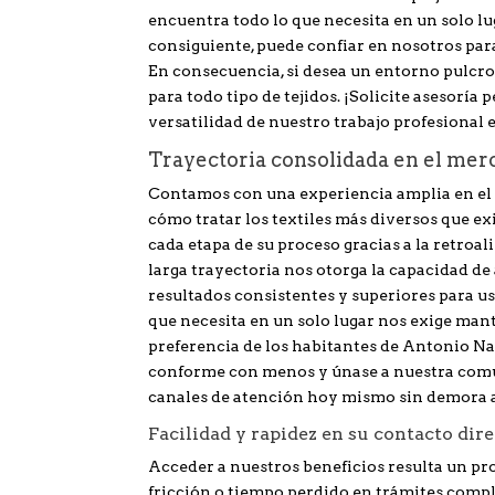
encuentra todo lo que necesita en un solo lug
consiguiente, puede confiar en nosotros par
En consecuencia, si desea un entorno pulcro,
para todo tipo de tejidos. ¡Solicite asesoría 
versatilidad de nuestro trabajo profesiona
Trayectoria consolidada en el mer
Contamos con una experiencia amplia en el 
cómo tratar los textiles más diversos que e
cada etapa de su proceso gracias a la retroa
larga trayectoria nos otorga la capacidad d
resultados consistentes y superiores para us
que necesita en un solo lugar nos exige man
preferencia de los habitantes de Antonio Na
conforme con menos y únase a nuestra comu
canales de atención hoy mismo sin demora 
Facilidad y rapidez en su contacto dir
Acceder a nuestros beneficios resulta un pr
fricción o tiempo perdido en trámites compl