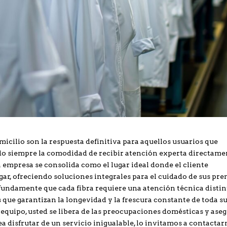
cilio son la respuesta definitiva para aquellos usuarios que
o siempre la comodidad de recibir atención experta directame
ra empresa se consolida como el lugar ideal donde el cliente
gar, ofreciendo soluciones integrales para el cuidado de sus pr
ndamente que cada fibra requiere una atención técnica distin
ue garantizan la longevidad y la frescura constante de toda s
 equipo, usted se libera de las preocupaciones domésticas y ase
 disfrutar de un servicio inigualable, lo invitamos a contacta