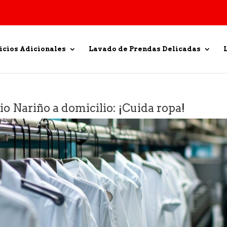
icios Adicionales
Lavado de Prendas Delicadas
o Nariño a domicilio: ¡Cuida ropa!