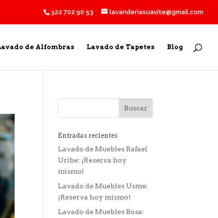
322 702 90 53
lavanderiasuavite@gmail.com
Lavado de Alfombras
Lavado de Tapetes
Blog
Entradas recientes
Lavado de Muebles Rafael
Uribe: ¡Reserva hoy
mismo!
Lavado de Muebles Usme:
¡Reserva hoy mismo!
Lavado de Muebles Bosa: