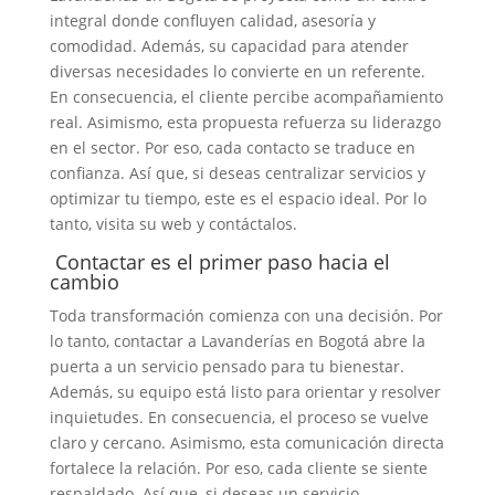
integral donde confluyen calidad, asesoría y
comodidad. Además, su capacidad para atender
diversas necesidades lo convierte en un referente.
En consecuencia, el cliente percibe acompañamiento
real. Asimismo, esta propuesta refuerza su liderazgo
en el sector. Por eso, cada contacto se traduce en
confianza. Así que, si deseas centralizar servicios y
optimizar tu tiempo, este es el espacio ideal. Por lo
tanto, visita su web y contáctalos.
Contactar es el primer paso hacia el
cambio
Toda transformación comienza con una decisión. Por
lo tanto, contactar a Lavanderías en Bogotá abre la
puerta a un servicio pensado para tu bienestar.
Además, su equipo está listo para orientar y resolver
inquietudes. En consecuencia, el proceso se vuelve
claro y cercano. Asimismo, esta comunicación directa
fortalece la relación. Por eso, cada cliente se siente
respaldado. Así que, si deseas un servicio