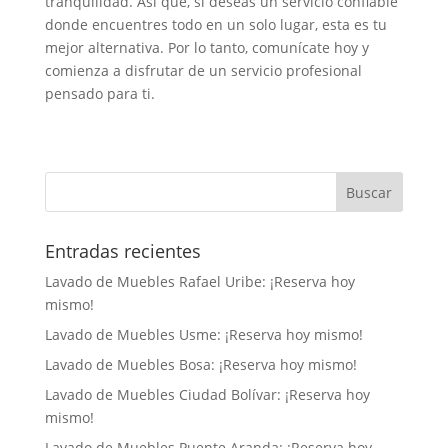
tranquilidad. Así que, si deseas un servicio confiable
donde encuentres todo en un solo lugar, esta es tu
mejor alternativa. Por lo tanto, comunícate hoy y
comienza a disfrutar de un servicio profesional
pensado para ti.
Entradas recientes
Lavado de Muebles Rafael Uribe: ¡Reserva hoy
mismo!
Lavado de Muebles Usme: ¡Reserva hoy mismo!
Lavado de Muebles Bosa: ¡Reserva hoy mismo!
Lavado de Muebles Ciudad Bolívar: ¡Reserva hoy
mismo!
Lavado de Muebles Puente Aranda: ¡Reserva hoy