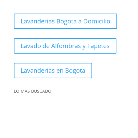
Lavanderias Bogota a Domicilio
Lavado de Alfombras y Tapetes
Lavanderías en Bogota
LO MÁS BUSCADO
Lavado de tapetes
Lavado de alfombras
Limpieza de Alfombras, Bogotá
Lavanderías Bogotá