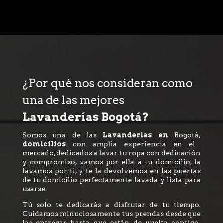
¿Por qué nos consideran como
una de las mejores
Lavanderías Bogotá?
Somos una de las
Lavanderías en
Bogotá,
domicilios
con amplia experiencia en el
mercado, dedicados a lavar tu ropa con dedicación
y compromiso, vamos por ella a tu domicilio, la
lavamos por ti, y te la devolvemos en las puertas
de tu domicilio perfectamente lavada y lista para
usarse.
Tú solo te dedicarás a disfrutar de tu tiempo.
Cuidamos minuciosamente tus prendas desde que
las entregas hasta que están de vuelta contigo,