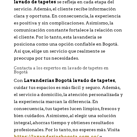
lavado de tapetes
se refleja en cada etapa del
servicio. Además, el cliente recibe información
clara y oportuna. En consecuencia, la experiencia
es positiva y sin complicaciones. Asimismo, la
comunicación constante fortalece la relación con
el cliente. Por lo tanto, esta lavandería se
posiciona como una opción confiable en Bogotá.
Así que, elige un servicio que realmente se
preocupa por tus necesidades.
Contacta a los expertos en lavado de tapetes en
Bogotá
Con
Lavanderías Bogotá lavado de tapetes
,
cuidar tus espacios es más fácil y seguro. Además,
el servicio a domicilio, la atención personalizada y
la experiencia marcan la diferencia. En
consecuencia, tus tapetes lucen limpios, frescos y
bien cuidados. Asimismo, al elegir una solución
integral, ahorras tiempo y obtienes resultados
profesionales. Por lo tanto, no esperes más. Visita
https://lavanderiasbogota.com.co/
y