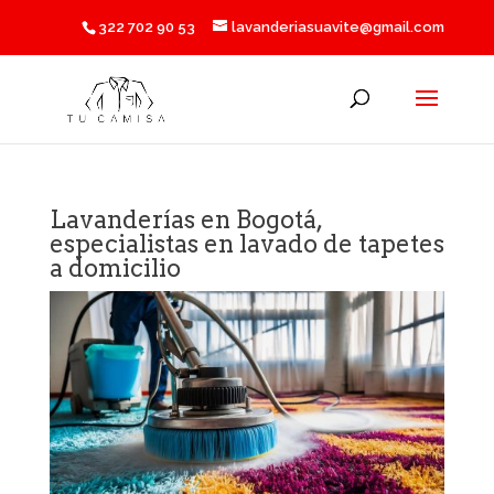
322 702 90 53
lavanderiasuavite@gmail.com
Lavanderías en Bogotá,
especialistas en lavado de tapetes
a domicilio