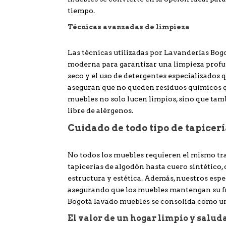
tiempo.
Técnicas avanzadas de limpieza
Las técnicas utilizadas por Lavanderías Bo
moderna para garantizar una limpieza profun
seco y el uso de detergentes especializados 
aseguran que no queden residuos químicos qu
muebles no solo lucen limpios, sino que tam
libre de alérgenos.
Cuidado de todo tipo de tapicer
No todos los muebles requieren el mismo tr
tapicerías de algodón hasta cuero sintético,
estructura y estética. Además, nuestros espec
asegurando que los muebles mantengan su fr
Bogotá lavado muebles se consolida como un 
El valor de un hogar limpio y salud