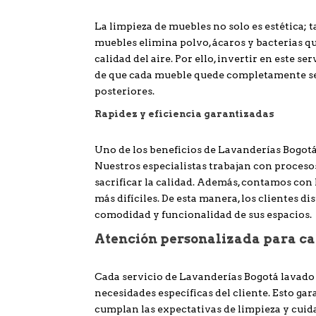
La limpieza de muebles no solo es estética; 
muebles elimina polvo, ácaros y bacterias q
calidad del aire. Por ello, invertir en este s
de que cada mueble quede completamente sec
posteriores.
Rapidez y eficiencia garantizadas
Uno de los beneficios de Lavanderías Bogotá 
Nuestros especialistas trabajan con proces
sacrificar la calidad. Además, contamos co
más difíciles. De esta manera, los clientes
comodidad y funcionalidad de sus espacios.
Atención personalizada para ca
Cada servicio de Lavanderías Bogotá lavado
necesidades específicas del cliente. Esto g
cumplan las expectativas de limpieza y cui