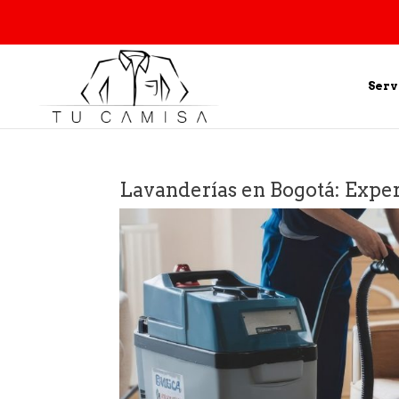
Serv
Lavanderías en Bogotá: Expe