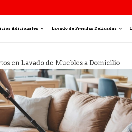
icios Adicionales
Lavado de Prendas Delicadas
rtos en Lavado de Muebles a Domicilio