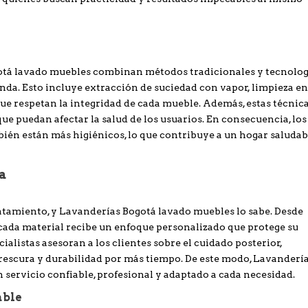
gotá lavado muebles combinan métodos tradicionales y tecnolog
da. Esto incluye extracción de suciedad con vapor, limpieza e
que respetan la integridad de cada mueble. Además, estas técnic
e puedan afectar la salud de los usuarios. En consecuencia, los
bién están más higiénicos, lo que contribuye a un hogar saludab
ía
atamiento, y Lavanderías Bogotá lavado muebles lo sabe. Desde
 cada material recibe un enfoque personalizado que protege su
ialistas asesoran a los clientes sobre el cuidado posterior,
escura y durabilidad por más tiempo. De este modo, Lavanderí
servicio confiable, profesional y adaptado a cada necesidad.
able