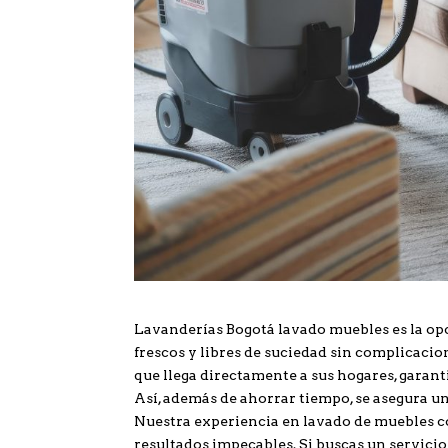
Lavanderías Bogotá lavado muebles es la op
frescos y libres de suciedad sin complicacion
que llega directamente a sus hogares, garanti
Así, además de ahorrar tiempo, se asegura u
Nuestra experiencia en lavado de muebles c
resultados impecables. Si buscas un servicio