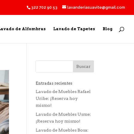
322 702 90 53
lavanderiasuavite@gmail.com
Lavado de Alfombras
Lavado de Tapetes
Blog
Entradas recientes
Lavado de Muebles Rafael
Uribe: ¡Reserva hoy
mismo!
Lavado de Muebles Usme:
¡Reserva hoy mismo!
Lavado de Muebles Bosa: