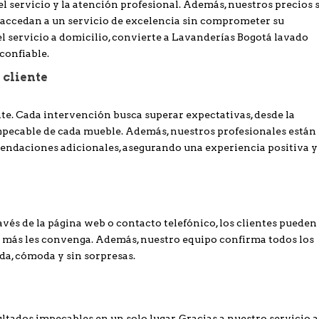
 del servicio y la atención profesional. Además, nuestros precios 
accedan a un servicio de excelencia sin comprometer su
l servicio a domicilio, convierte a Lavanderías Bogotá lavado
confiable.
 cliente
ente. Cada intervención busca superar expectativas, desde la
impecable de cada mueble. Además, nuestros profesionales están
endaciones adicionales, asegurando una experiencia positiva y
avés de la página web o contacto telefónico, los clientes pueden
ue más les convenga. Además, nuestro equipo confirma todos los
ida, cómoda y sin sorpresas.
ados impecables en un solo lugar. Gracias a nuestro servicio a