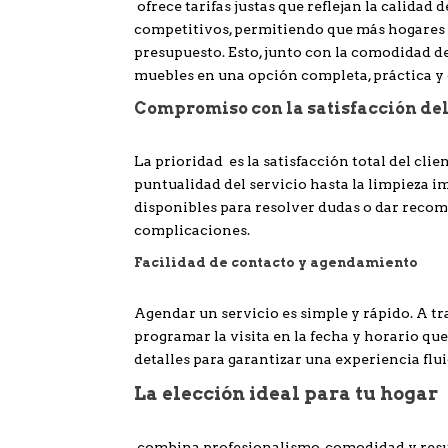
ofrece tarifas justas que reflejan la calidad
competitivos, permitiendo que más hogares 
presupuesto. Esto, junto con la comodidad de
muebles en una opción completa, práctica y 
Compromiso con la satisfacción del
La prioridad es la satisfacción total del cli
puntualidad del servicio hasta la limpieza 
disponibles para resolver dudas o dar recom
complicaciones.
Facilidad de contacto y agendamiento
Agendar un servicio es simple y rápido. A tr
programar la visita en la fecha y horario q
detalles para garantizar una experiencia flu
La elección ideal para tu hogar
combina profesionalismo, comodidad y result