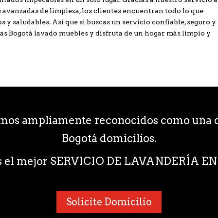
 avanzadas de limpieza, los clientes encuentran todo lo que
y saludables. Así que si buscas un servicio confiable, seguro y
ías Bogotá lavado muebles y disfruta de un hogar más limpio y
omos ampliamente reconocidos como una d
Bogotá domicilios.
s el mejor SERVICIO DE LAVANDERÍA 
Solicite Domicilio