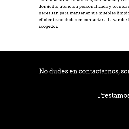
domicilio, atención personalizada y técnicas
necesitan para mantener sus muebles limpios 
eficiente, no dudes en contactar a Lavander
acogedor.
No dudes en contactarnos, s
Prestamo