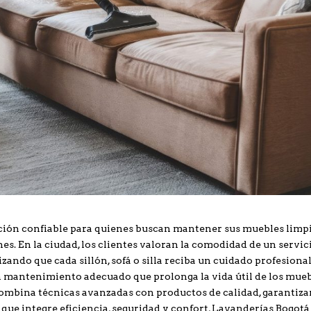
ción confiable para quienes buscan mantener sus muebles limpi
es. En la ciudad, los clientes valoran la comodidad de un servic
zando que cada sillón, sofá o silla reciba un cuidado profesional
n mantenimiento adecuado que prolonga la vida útil de los mueb
ombina técnicas avanzadas con productos de calidad, garantiz
 que integre eficiencia, seguridad y confort, Lavanderías Bogotá