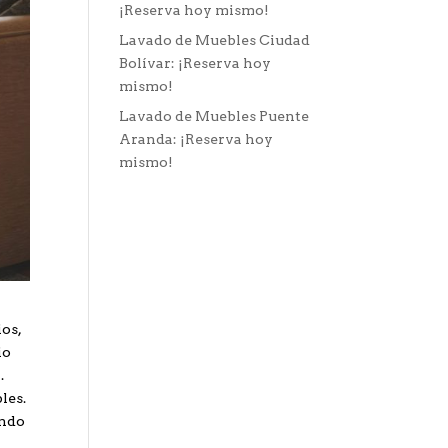
¡Reserva hoy mismo!
Lavado de Muebles Ciudad
Bolívar: ¡Reserva hoy
mismo!
Lavado de Muebles Puente
Aranda: ¡Reserva hoy
mismo!
os,
io
.
les.
ando