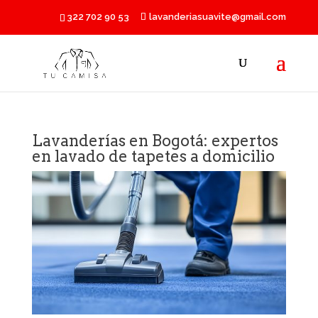
322 702 90 53
lavanderiasuavite@gmail.com
Lavanderías en Bogotá: expertos
en lavado de tapetes a domicilio