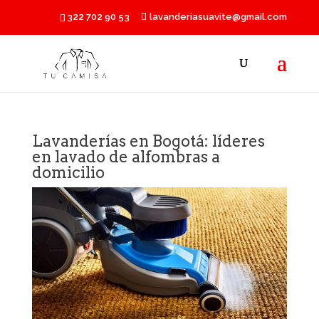
322 702 90 53
lavanderiasuavite@gmail.com
Lavanderías en Bogotá: líderes
en lavado de alfombras a
domicilio