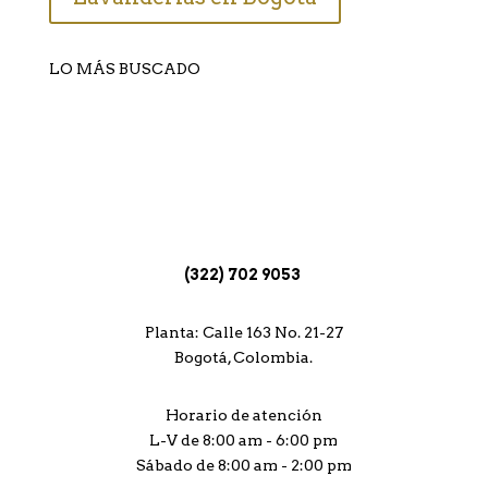
LO MÁS BUSCADO
Lavado de tapetes
Lavado de alfombras
Limpieza de Alfombras, Bogotá
Lavanderías Bogotá
(322) 702 9053
Planta: Calle 163 No. 21-27
Bogotá, Colombia.
Horario de atención
L-V de 8:00 am - 6:00 pm
Sábado de 8:00 am - 2:00 pm