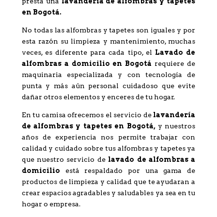
presta una
lavandería de alfombras y tapetes
en Bogotá.
No todas las alfombras y tapetes son iguales y por
esta razón su limpieza y mantenimiento, muchas
veces, es diferente para cada tipo, el
Lavado de
alfombras a domicilio en Bogotá
requiere de
maquinaria especializada y con tecnología de
punta y más aún personal cuidadoso que evite
dañar otros elementos y enceres de tu hogar.
En tu camisa ofrecemos el servicio de
lavandería
de alfombras y tapetes en Bogotá,
y nuestros
años de experiencia nos permite trabajar con
calidad y cuidado sobre tus alfombras y tapetes ya
que nuestro servicio de
l
avado de alfombras a
domicilio
está respaldado por una gama de
productos de limpieza y calidad que te ayudaran a
crear espacios agradables y saludables ya sea en tu
hogar o empresa.