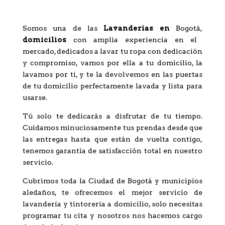
una de las mejores
Lavanderías Bogotá?
Somos una de las
Lavanderías en
Bogotá,
domicilios
con amplia experiencia en el
mercado, dedicados a lavar tu ropa con dedicación
y compromiso, vamos por ella a tu domicilio, la
lavamos por ti, y te la devolvemos en las puertas
de tu domicilio perfectamente lavada y lista para
usarse.
Tú solo te dedicarás a disfrutar de tu tiempo.
Cuidamos minuciosamente tus prendas desde que
las entregas hasta que están de vuelta contigo,
tenemos garantía de satisfacción total en nuestro
servicio.
Cubrimos toda la Ciudad de Bogotá y municipios
aledaños, te ofrecemos el mejor servicio de
lavandería y tintorería a domicilio, solo necesitas
programar tu cita y nosotros nos hacemos cargo