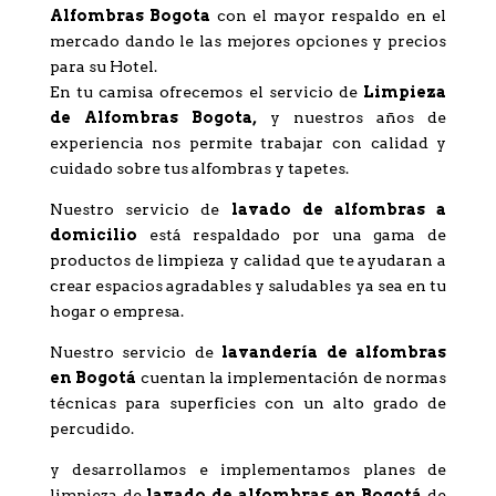
Alfombras Bogota
con el mayor respaldo en el
mercado dando le las mejores opciones y precios
para su Hotel.
En tu camisa ofrecemos el servicio de
Limpieza
de Alfombras Bogota
,
y nuestros años de
experiencia nos permite trabajar con calidad y
cuidado sobre tus alfombras y tapetes.
Nuestro servicio de
l
avado de alfombras a
domicilio
está respaldado por una gama de
productos de limpieza y calidad que te ayudaran a
crear espacios agradables y saludables ya sea en tu
hogar o empresa.
Nuestro servicio de
lavandería de alfombras
en Bogotá
cuentan la implementación de normas
técnicas para superficies con un alto grado de
percudido.
y desarrollamos e implementamos planes de
limpieza de
lavado de alfombras en Bogotá
de