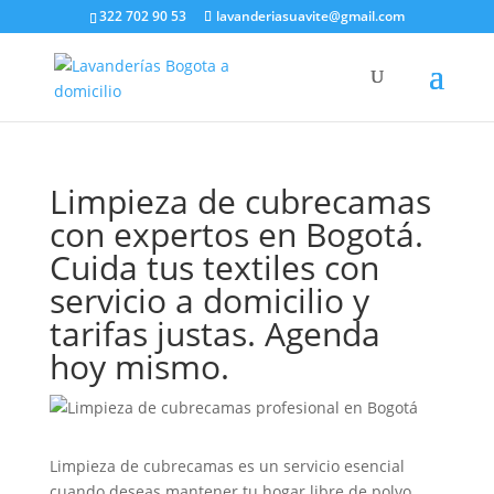
322 702 90 53
lavanderiasuavite@gmail.com
Limpieza de cubrecamas
con expertos en Bogotá.
Cuida tus textiles con
servicio a domicilio y
tarifas justas. Agenda
hoy mismo.
Limpieza de cubrecamas es un servicio esencial
cuando deseas mantener tu hogar libre de polvo,