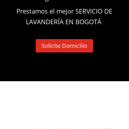
Prestamos el mejor SERVICIO DE
LAVANDERÍA EN BOGOTÁ
Solicite Domicilio
¿Por qué nos consideran como
una de las mejores
Lavanderías
Bogotá?