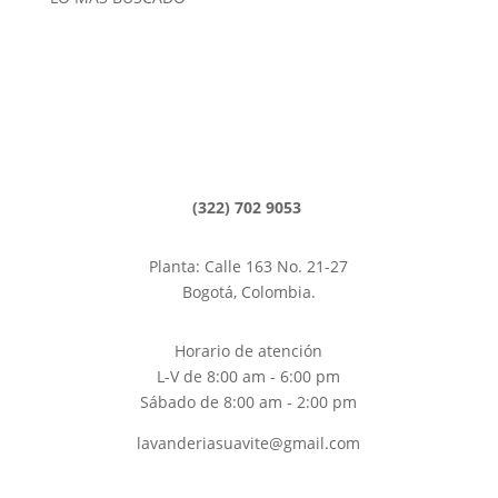
Lavado de tapetes
Lavado de alfombras
Limpieza de Alfombras, Bogotá
Lavanderías Bogotá
(322) 702 9053
Planta: Calle 163 No. 21-27
Bogotá, Colombia.
Horario de atención
L-V de 8:00 am - 6:00 pm
Sábado de 8:00 am - 2:00 pm
lavanderiasuavite@gmail.com