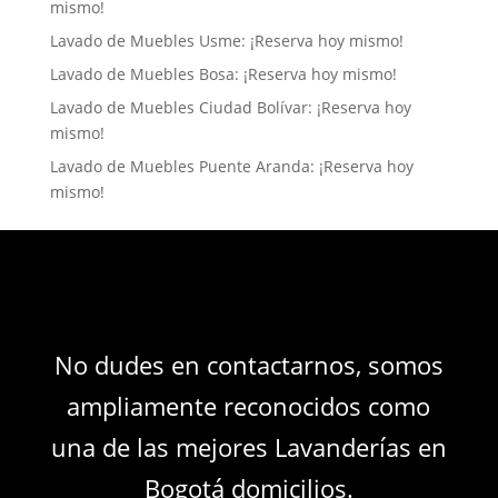
mismo!
Lavado de Muebles Usme: ¡Reserva hoy mismo!
Lavado de Muebles Bosa: ¡Reserva hoy mismo!
Lavado de Muebles Ciudad Bolívar: ¡Reserva hoy
mismo!
Lavado de Muebles Puente Aranda: ¡Reserva hoy
mismo!
No dudes en contactarnos, somos
ampliamente reconocidos como
una de las mejores Lavanderías en
Bogotá domicilios.