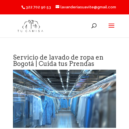
322 702 90 53
lavanderiasuavite@gmail.com
Servicio de lavado de ropa en
Bogotá | Cuida tus Prendas