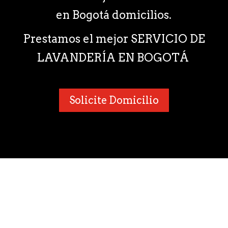
en Bogotá domicilios.
Prestamos el mejor SERVICIO DE
LAVANDERÍA EN BOGOTÁ
Solicite Domicilio
¿Por qué nos consideran como
una de las mejores