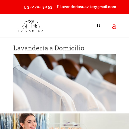
322 702 90 53
lavanderiasuavite@gmail.com
Lavandería a Domicilio