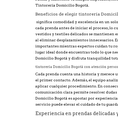
Tintorería Domicilio Bogotá.
Beneficios de elegir tintorería Domici
significa comodidad y excelencia en un solo
cada prenda antes de iniciar el proceso, lo cu
vestidos y textiles delicados se mantienen en
al eliminar desplazamientos innecesarios. E
importantes mientras expertos cuidan tu ro
lugar ideal donde encuentras todo lo que nec
Domicilio Bogotá y disfruta tranquilidad tota
tintorería Domicilio Bogotá con atención perso
Cada prenda cuenta una historia y merece un
el primer contacto. Además, el equipo analiza
aplicar cualquier procedimiento. En consecue
comunicación clara permite resolver dudas y 
Domicilio Bogotá es apostar por experienci
servicio puede elevar el cuidado de tu guard
Experiencia en prendas delicadas 