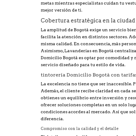
metas mientras especialistas cuidan tu vestu
mejor versión de ti.
Cobertura estratégica en la ciudad
La amplitud de Bogotá exige un servicio bien
facilita la atención en distintos sectores. A
misma calidad. En consecuencia, más person
Asimismo, Lavanderías en Bogotá centraliza m
Domicilio Bogotá es optar por comodidad y 
servicio diseñado para tu estilo de vida.
tintorería Domicilio Bogotá con tarifa
La excelencia no tiene que ser inaccesible. Po
Además, el cliente recibe claridad en cada se
obtienes un equilibrio entre inversión y re
ofrecer soluciones completas en un solo lug
condiciones acordes al mercado. Así que sol
diferencia.
Compromiso con la calidad y el detalle