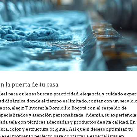
n la puerta de tu casa
deal para quienes buscan practicidad, elegancia y cuidado exper
dad dinámica donde el tiempo es limitado, contar con un servici
tanto, elegir Tintorería Domicilio Bogotá con el respaldo de
specializados y atención personalizada. Además, su experiencia
ada tela con técnicas adecuadas y productos de alta calidad. En
ra, color y estructura original. Así que si deseas optimizar tu
 es el momento perfecto para contactar a especialistas en