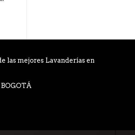
s
e las mejores Lavanderías en
EN BOGOTÁ