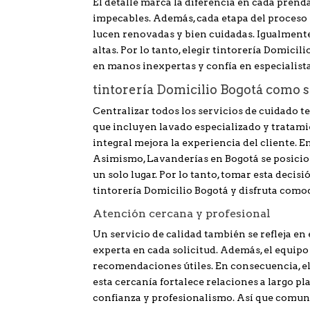
El detalle marca la diferencia en cada pren
impecables. Además, cada etapa del proceso 
lucen renovadas y bien cuidadas. Igualmente
altas. Por lo tanto, elegir tintorería Domici
en manos inexpertas y confía en especialis
tintorería Domicilio Bogotá como s
Centralizar todos los servicios de cuidado te
que incluyen lavado especializado y tratam
integral mejora la experiencia del cliente. 
Asimismo, Lavanderías en Bogotá se posicion
un solo lugar. Por lo tanto, tomar esta decis
tintorería Domicilio Bogotá y disfruta comod
Atención cercana y profesional
Un servicio de calidad también se refleja en
experta en cada solicitud. Además, el equipo
recomendaciones útiles. En consecuencia, e
esta cercanía fortalece relaciones a largo pla
confianza y profesionalismo. Así que comuní