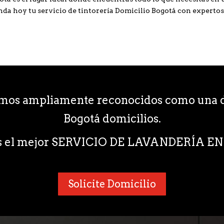
genda hoy tu servicio de tintorería Domicilio Bogotá con experto
omos ampliamente reconocidos como una d
Bogotá domicilios.
s el mejor SERVICIO DE LAVANDERÍA 
Solicite Domicilio