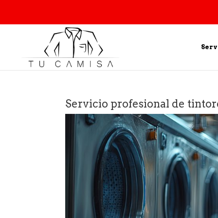
Serv
Servicio profesional de tintor