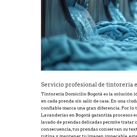
Servicio profesional de tintorería e
Tintorería Domicilio Bogotá es la solución i
en cada prenda sin salir de casa. En una ciu
confiable marca una gran diferencia. Por lo 
Lavanderías en Bogotá garantiza procesos e
lavado de prendas delicadas permite tratar c
consecuencia, tus prendas conservan su textu
rutina y mantener tu imagen impecable, este