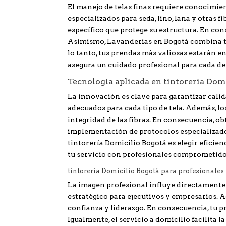
El manejo de telas finas requiere conocimien
especializados para seda, lino, lana y otras 
específico que protege su estructura. En cons
Asimismo, Lavanderías en Bogotá combina tra
lo tanto, tus prendas más valiosas estarán e
asegura un cuidado profesional para cada det
Tecnología aplicada en tintorería Dom
La innovación es clave para garantizar cali
adecuados para cada tipo de tela. Además, l
integridad de las fibras. En consecuencia, o
implementación de protocolos especializados 
tintorería Domicilio Bogotá es elegir eficien
tu servicio con profesionales comprometidos
tintorería Domicilio Bogotá para profesionales 
La imagen profesional influye directamente e
estratégico para ejecutivos y empresarios.
confianza y liderazgo. En consecuencia, tu p
Igualmente, el servicio a domicilio facilita 