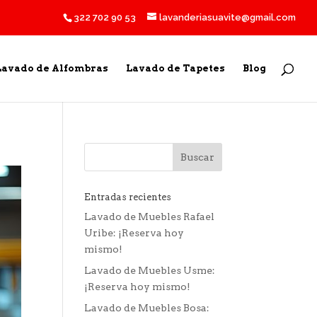
322 702 90 53
lavanderiasuavite@gmail.com
Lavado de Alfombras
Lavado de Tapetes
Blog
Entradas recientes
Lavado de Muebles Rafael
Uribe: ¡Reserva hoy
mismo!
Lavado de Muebles Usme:
¡Reserva hoy mismo!
Lavado de Muebles Bosa: