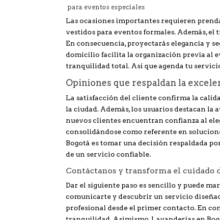
para eventos especiales
Las ocasiones importantes requieren prendas 
vestidos para eventos formales. Además, el t
En consecuencia, proyectarás elegancia y seg
domicilio facilita la organización previa al 
tranquilidad total. Así que agenda tu servic
Opiniones que respaldan la excele
La satisfacción del cliente confirma la calid
la ciudad. Además, los usuarios destacan la 
nuevos clientes encuentran confianza al ele
consolidándose como referente en soluciones 
Bogotá es tomar una decisión respaldada por
de un servicio confiable.
Contáctanos y transforma el cuidado d
Dar el siguiente paso es sencillo y puede marc
comunicarte y descubrir un servicio diseñad
profesional desde el primer contacto. En con
tranquilidad. Asimismo, Lavanderías en Bogo