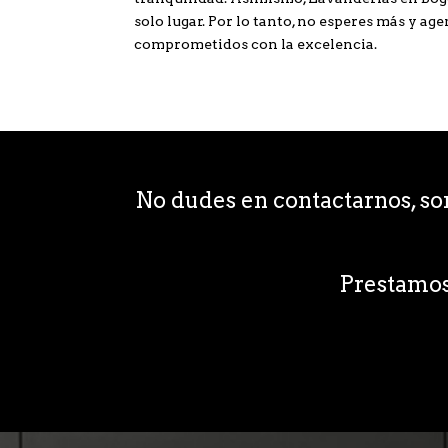
solo lugar. Por lo tanto, no esperes más y a
comprometidos con la excelencia.
No dudes en contactarnos, s
Prestamo