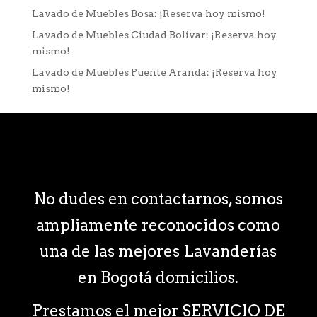
Lavado de Muebles Bosa: ¡Reserva hoy mismo!
Lavado de Muebles Ciudad Bolívar: ¡Reserva hoy
mismo!
Lavado de Muebles Puente Aranda: ¡Reserva hoy
mismo!
No dudes en contactarnos, somos
ampliamente reconocidos como
una de las mejores Lavanderías
en Bogotá domicilios.
Prestamos el mejor SERVICIO DE