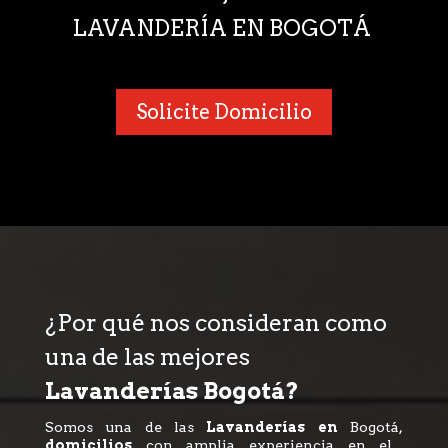
LAVANDERÍA EN BOGOTÁ
Solicite Domicilio
¿Por qué nos consideran como
una de las mejores
Lavanderías Bogotá?
Somos una de las
Lavanderías en
Bogotá,
domicilios
con amplia experiencia en el