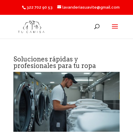
322 702 90 53
lavanderiasuavite@gmail.com
Soluciones rápidas y
profesionales para tu ropa