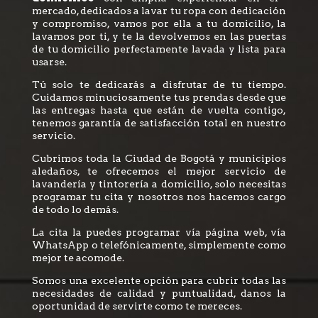
mercado, dedicados a lavar tu ropa con dedicación
y compromiso, vamos por ella a tu domicilio, la
lavamos por ti, y te la devolvemos en las puertas
de tu domicilio perfectamente lavada y lista para
usarse.
Tú solo te dedicarás a disfrutar de tu tiempo.
Cuidamos minuciosamente tus prendas desde que
las entregas hasta que están de vuelta contigo,
tenemos garantía de satisfacción total en nuestro
servicio.
Cubrimos toda la Ciudad de Bogotá y municipios
aledaños, te ofrecemos el mejor servicio de
lavandería y tintorería a domicilio, solo necesitas
programar tu cita y nosotros nos hacemos cargo
de todo lo demás.
La cita la puedes programar vía página web, vía
WhatsApp o telefónicamente, simplemente como
mejor te acomode.
Somos una excelente opción para cubrir todas las
necesidades de calidad y puntualidad, danos la
oportunidad de servirte como te mereces.