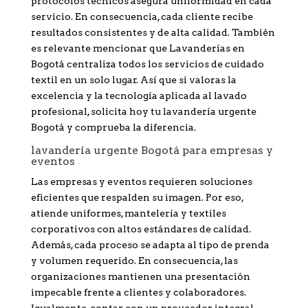
protocolos técnicos asegura uniformidad en cada
servicio. En consecuencia, cada cliente recibe
resultados consistentes y de alta calidad. También
es relevante mencionar que Lavanderías en
Bogotá centraliza todos los servicios de cuidado
textil en un solo lugar. Así que si valoras la
excelencia y la tecnología aplicada al lavado
profesional, solicita hoy tu lavandería urgente
Bogotá y comprueba la diferencia.
lavandería urgente Bogotá para empresas y
eventos
Las empresas y eventos requieren soluciones
eficientes que respalden su imagen. Por eso,
atiende uniformes, mantelería y textiles
corporativos con altos estándares de calidad.
Además, cada proceso se adapta al tipo de prenda
y volumen requerido. En consecuencia, las
organizaciones mantienen una presentación
impecable frente a clientes y colaboradores.
Igualmente, contar con un proveedor integral