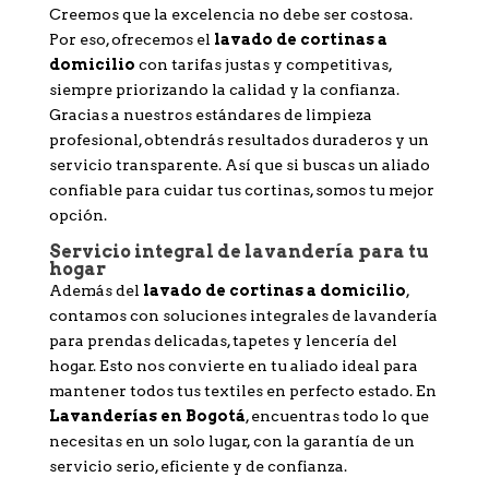
Creemos que la excelencia no debe ser costosa.
Por eso, ofrecemos el
lavado de cortinas a
domicilio
con tarifas justas y competitivas,
siempre priorizando la calidad y la confianza.
Gracias a nuestros estándares de limpieza
profesional, obtendrás resultados duraderos y un
servicio transparente. Así que si buscas un aliado
confiable para cuidar tus cortinas, somos tu mejor
opción.
Servicio integral de lavandería para tu
hogar
Además del
lavado de cortinas a domicilio
,
contamos con soluciones integrales de lavandería
para prendas delicadas, tapetes y lencería del
hogar. Esto nos convierte en tu aliado ideal para
mantener todos tus textiles en perfecto estado. En
Lavanderías en Bogotá
, encuentras todo lo que
necesitas en un solo lugar, con la garantía de un
servicio serio, eficiente y de confianza.