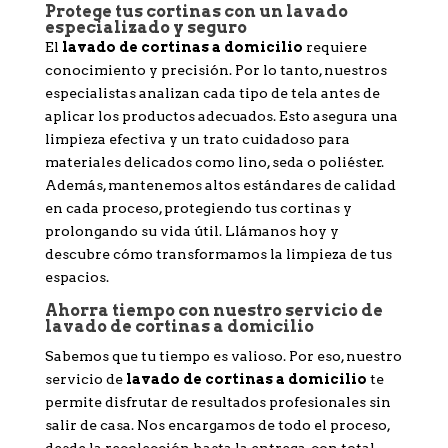
Protege tus cortinas con un lavado
especializado y seguro
El
lavado de cortinas a domicilio
requiere
conocimiento y precisión. Por lo tanto, nuestros
especialistas analizan cada tipo de tela antes de
aplicar los productos adecuados. Esto asegura una
limpieza efectiva y un trato cuidadoso para
materiales delicados como lino, seda o poliéster.
Además, mantenemos altos estándares de calidad
en cada proceso, protegiendo tus cortinas y
prolongando su vida útil. Llámanos hoy y
descubre cómo transformamos la limpieza de tus
espacios.
Ahorra tiempo con nuestro servicio de
lavado de cortinas a domicilio
Sabemos que tu tiempo es valioso. Por eso, nuestro
servicio de
lavado de cortinas a domicilio
te
permite disfrutar de resultados profesionales sin
salir de casa. Nos encargamos de todo el proceso,
desde la recolección hasta la entrega, con total