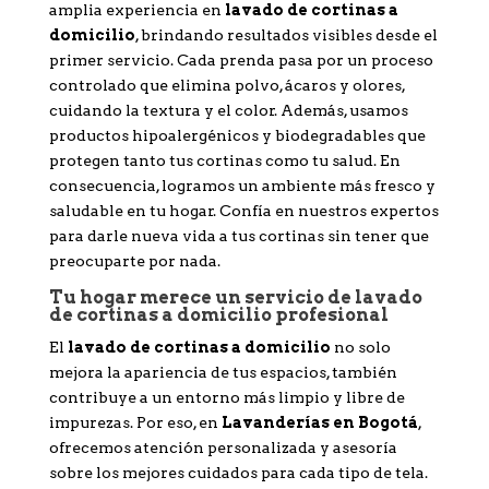
amplia experiencia en
lavado de cortinas a
domicilio
, brindando resultados visibles desde el
primer servicio. Cada prenda pasa por un proceso
controlado que elimina polvo, ácaros y olores,
cuidando la textura y el color. Además, usamos
productos hipoalergénicos y biodegradables que
protegen tanto tus cortinas como tu salud. En
consecuencia, logramos un ambiente más fresco y
saludable en tu hogar. Confía en nuestros expertos
para darle nueva vida a tus cortinas sin tener que
preocuparte por nada.
Tu hogar merece un servicio de lavado
de cortinas a domicilio profesional
El
lavado de cortinas a domicilio
no solo
mejora la apariencia de tus espacios, también
contribuye a un entorno más limpio y libre de
impurezas. Por eso, en
Lavanderías en Bogotá
,
ofrecemos atención personalizada y asesoría
sobre los mejores cuidados para cada tipo de tela.