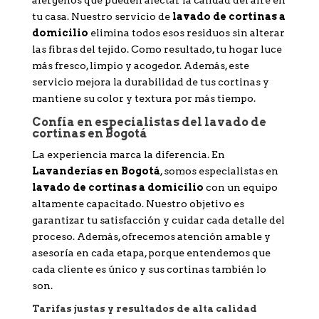
tu casa. Nuestro servicio de
lavado de cortinas a
domicilio
elimina todos esos residuos sin alterar
las fibras del tejido. Como resultado, tu hogar luce
más fresco, limpio y acogedor. Además, este
servicio mejora la durabilidad de tus cortinas y
mantiene su color y textura por más tiempo.
Confía en especialistas del lavado de
cortinas en Bogotá
La experiencia marca la diferencia. En
Lavanderías en Bogotá
, somos especialistas en
lavado de cortinas a domicilio
con un equipo
altamente capacitado. Nuestro objetivo es
garantizar tu satisfacción y cuidar cada detalle del
proceso. Además, ofrecemos atención amable y
asesoría en cada etapa, porque entendemos que
cada cliente es único y sus cortinas también lo
son.
Tarifas justas y resultados de alta calidad