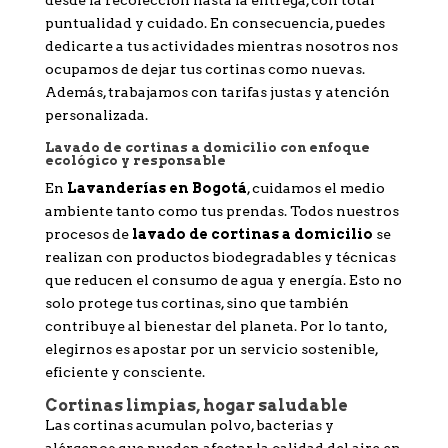
puntualidad y cuidado. En consecuencia, puedes
dedicarte a tus actividades mientras nosotros nos
ocupamos de dejar tus cortinas como nuevas.
Además, trabajamos con tarifas justas y atención
personalizada.
Lavado de cortinas a domicilio con enfoque
ecológico y responsable
En
Lavanderías en Bogotá
, cuidamos el medio
ambiente tanto como tus prendas. Todos nuestros
procesos de
lavado de cortinas a domicilio
se
realizan con productos biodegradables y técnicas
que reducen el consumo de agua y energía. Esto no
solo protege tus cortinas, sino que también
contribuye al bienestar del planeta. Por lo tanto,
elegirnos es apostar por un servicio sostenible,
eficiente y consciente.
Cortinas limpias, hogar saludable
Las cortinas acumulan polvo, bacterias y
alérgenos que pueden afectar la calidad del aire en